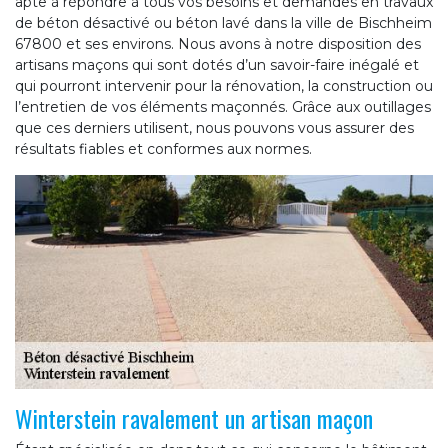
apte à répondre à tous vos besoins et demandes en travaux
de béton désactivé ou béton lavé dans la ville de Bischheim
67800 et ses environs. Nous avons à notre disposition des
artisans maçons qui sont dotés d’un savoir-faire inégalé et
qui pourront intervenir pour la rénovation, la construction ou
l’entretien de vos éléments maçonnés. Grâce aux outillages
que ces derniers utilisent, nous pouvons vous assurer des
résultats fiables et conformes aux normes.
Winterstein ravalement un artisan maçon