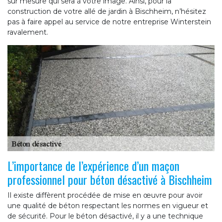
sur mesure qui sera à votre image. Ainsi, pour la
construction de votre allé de jardin à Bischheim, n’hésitez
pas à faire appel au service de notre entreprise Winterstein
ravalement.
L’importance de l’expérience d’un maçon
professionnel pour béton désactivé à Bischheim
Il existe diffèrent procédée de mise en œuvre pour avoir
une qualité de béton respectant les normes en vigueur et
de sécurité. Pour le béton désactivé, il y a une technique