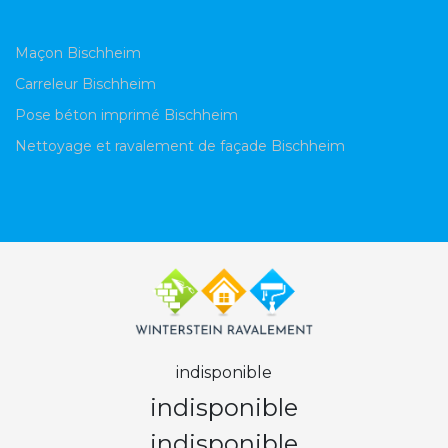
Maçon Bischheim
Carreleur Bischheim
Pose béton imprimé Bischheim
Nettoyage et ravalement de façade Bischheim
indisponible
indisponible
indisponible