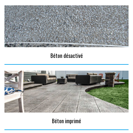
Béton désactivé
Béton imprimé