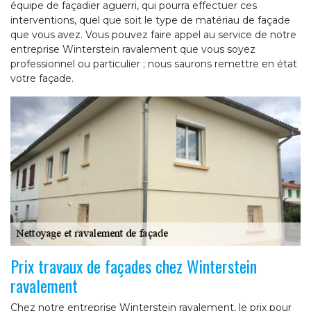
équipe de façadier aguerri, qui pourra effectuer ces
interventions, quel que soit le type de matériau de façade
que vous avez. Vous pouvez faire appel au service de notre
entreprise Winterstein ravalement que vous soyez
professionnel ou particulier ; nous saurons remettre en état
votre façade.
Prix travaux de façades chez Winterstein
ravalement
Chez notre entreprise Winterstein ravalement, le prix pour