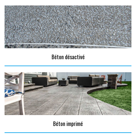
Béton désactivé
Béton imprimé