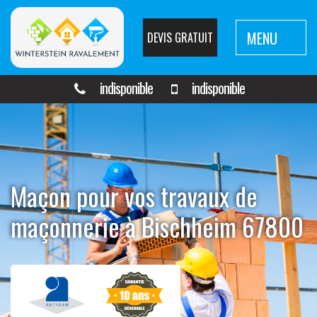
MENU
DEVIS GRATUIT
indisponible
indisponible
Maçon pour vos travaux de
maçonnerie à Bischheim 67800