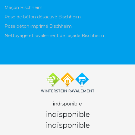
Maçon Bischheim
Pose de béton désactivé Bischheim
Pose béton imprimé Bischheim
Nettoyage et ravalement de façade Bischheim
indisponible
indisponible
indisponible