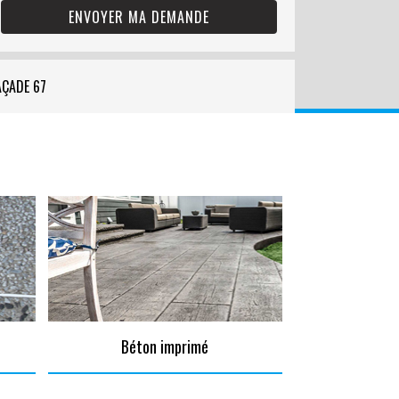
AÇADE 67
Béton imprimé