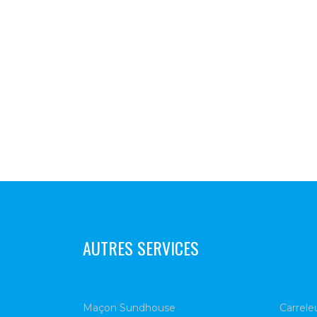
AUTRES SERVICES
Maçon Sundhouse
Carrel