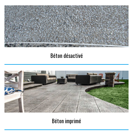
Béton désactivé
Béton imprimé