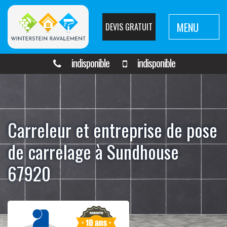
MENU
DEVIS GRATUIT
indisponible
indisponible
Carreleur et entreprise de pose
de carrelage à Sundhouse
67920