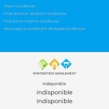
Maçon Sundhouse
Pose de béton désactivé Sundhouse
Pose béton imprimé Sundhouse
Nettoyage et ravalement de façade Sundhouse
indisponible
indisponible
indisponible