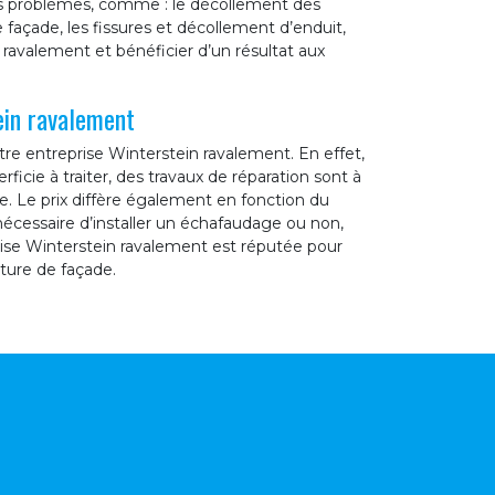
s problèmes, comme : le décollement des
façade, les fissures et décollement d’enduit,
n ravalement et bénéficier d’un résultat aux
ein ravalement
e entreprise Winterstein ravalement. En effet,
erficie à traiter, des travaux de réparation sont à
de. Le prix diffère également en fonction du
nécessaire d’installer un échafaudage ou non,
rise Winterstein ravalement est réputée pour
nture de façade.