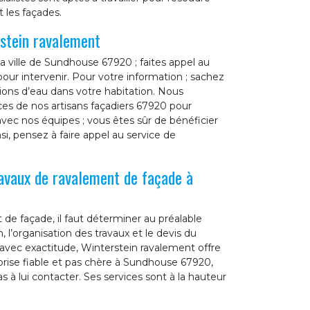
 les façades.
stein ravalement
a ville de Sundhouse 67920 ; faites appel au
our intervenir. Pour votre information ; sachez
tions d’eau dans votre habitation. Nous
ces de nos artisans façadiers 67920 pour
vec nos équipes ; vous êtes sûr de bénéficier
i, pensez à faire appel au service de
ravaux de ravalement de façade à
de façade, il faut déterminer au préalable
 l’organisation des travaux et le devis du
t avec exactitude, Winterstein ravalement offre
prise fiable et pas chère à Sundhouse 67920,
s à lui contacter. Ses services sont à la hauteur