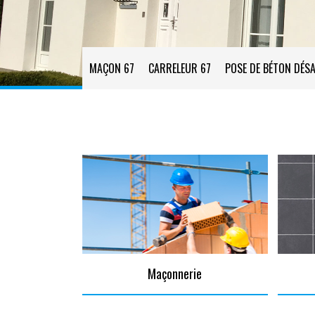
MAÇON 67
CARRELEUR 67
POSE DE BÉTON DÉSA
Maçonnerie