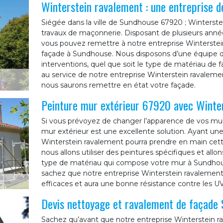
Winterstein ravalement : une entreprise 
Siégée dans la ville de Sundhouse 67920 ; Winterste
travaux de maçonnerie. Disposant de plusieurs anné
vous pouvez remettre à notre entreprise Winterstei
façade à Sundhouse. Nous disposons d’une équipe de 
interventions, quel que soit le type de matériau de 
au service de notre entreprise Winterstein ravalemen
nous saurons remettre en état votre façade.
Peinture mur extérieur 67920 avec Winte
Si vous prévoyez de changer l’apparence de vos mur
mur extérieur est une excellente solution. Ayant une
Winterstein ravalement pourra prendre en main cette
nous allons utiliser des peintures spécifiques et all
type de matériau qui compose votre mur à Sundhouse
sachez que notre entreprise Winterstein ravalement 
efficaces et aura une bonne résistance contre les UV 
Devis nettoyage et ravalement de façade 
Sachez qu’avant que notre entreprise Winterstein 