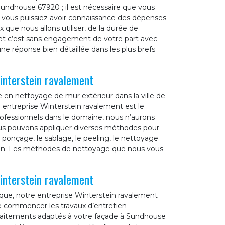
Sundhouse 67920 ; il est nécessaire que vous
vous puissiez avoir connaissance des dépenses
x que nous allons utiliser, de la durée de
 et c’est sans engagement de votre part avec
e réponse bien détaillée dans les plus brefs
interstein ravalement
e en nettoyage de mur extérieur dans la ville de
entreprise Winterstein ravalement est le
professionnels dans le domaine, nous n’aurons
us pouvons appliquer diverses méthodes pour
onçage, le sablage, le peeling, le nettoyage
tion. Les méthodes de nettoyage que nous vous
interstein ravalement
que, notre entreprise Winterstein ravalement
e commencer les travaux d’entretien
 traitements adaptés à votre façade à Sundhouse