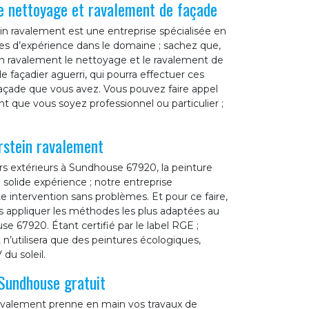
de nettoyage et ravalement de façade
in ravalement est une entreprise spécialisée en
es d’expérience dans le domaine ; sachez que,
n ravalement le nettoyage et le ravalement de
façadier aguerri, qui pourra effectuer ces
façade que vous avez. Vous pouvez faire appel
t que vous soyez professionnel ou particulier ;
rstein ravalement
s extérieurs à Sundhouse 67920, la peinture
 solide expérience ; notre entreprise
 intervention sans problèmes. Et pour ce faire,
ons appliquer les méthodes les plus adaptées au
 67920. Étant certifié par le label RGE ;
n’utilisera que des peintures écologiques,
du soleil.
Sundhouse gratuit
ravalement prenne en main vos travaux de