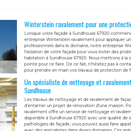
Winterstein ravalement pour une protecti
Lorsque votre façade à Sundhouse 67920 commence à
entreprise Winterstein ravalement pour appliquer un
professionnels dans le domaine, notre entreprise W
l’isolation de votre façade pour vous éviter des pr
habitation à Sundhouse 67920. Nous mettrons à la di
pointe pour ce faire. De ce fait, n’hésitez pas à con
pour prendre en main vos travaux de protection de
Un spécialiste de nettoyage et ravalement
Sundhouse
Les travaux de nettoyage et de ravalement de faça
d’entamer un projet de rénovation d’une maison. Po
ravalement offre un service de nettoyage et ravale
disponible à Sundhouse 67920 avec une qualité de se
pathologies de façade, vous pouvez aussi faire appel 
avec des spécialistes dans divers domaines. Ces spéci