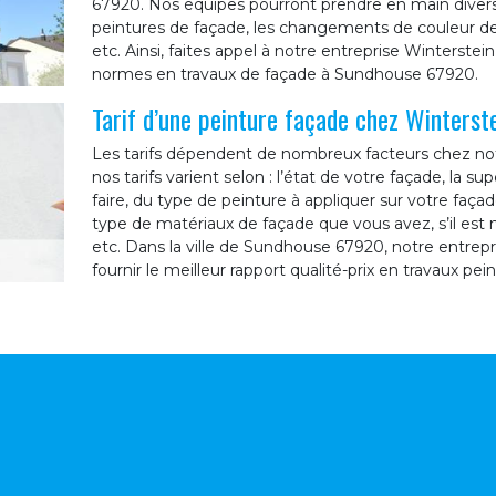
67920. Nos équipes pourront prendre en main diver
peintures de façade, les changements de couleur de 
etc. Ainsi, faites appel à notre entreprise Winterstei
normes en travaux de façade à Sundhouse 67920.
Tarif d’une peinture façade chez Winterst
Les tarifs dépendent de nombreux facteurs chez notr
nos tarifs varient selon : l’état de votre façade, la sup
faire, du type de peinture à appliquer sur votre faça
type de matériaux de façade que vous avez, s’il est 
etc. Dans la ville de Sundhouse 67920, notre entrep
fournir le meilleur rapport qualité-prix en travaux pei