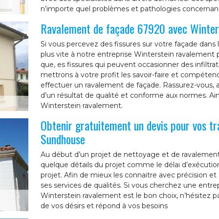
n’importe quel problèmes et pathologies concernant
Ravalement de façade 67920 avec Winter
Si vous percevez des fissures sur votre façade dans l
plus vite à notre entreprise Winterstein ravalement p
que, es fissures qui peuvent occasionner des infiltra
mettrons à votre profit les savoir-faire et compéten
effectuer un ravalement de façade. Rassurez-vous, a
d’un résultat de qualité et conforme aux normes. Ains
Winterstein ravalement.
Obtenir gratuitement un devis pour vos t
Sundhouse
Au début d’un projet de nettoyage et de ravalement 
quelque détails du projet comme le délai d’exécution,
projet. Afin de mieux les connaitre avec précision e
ses services de qualités. Si vous cherchez une entre
Winterstein ravalement est le bon choix, n’hésitez pa
de vos désirs et répond à vos besoins