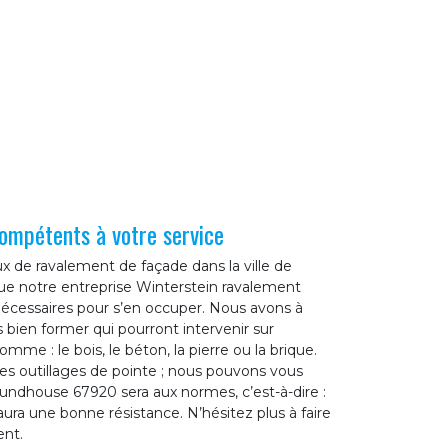
ompétents à votre service
x de ravalement de façade dans la ville de
e notre entreprise Winterstein ravalement
écessaires pour s’en occuper. Nous avons à
s bien former qui pourront intervenir sur
mme : le bois, le béton, la pierre ou la brique.
es outillages de pointe ; nous pouvons vous
undhouse 67920 sera aux normes, c’est-à-dire :
ura une bonne résistance. N’hésitez plus à faire
ent.