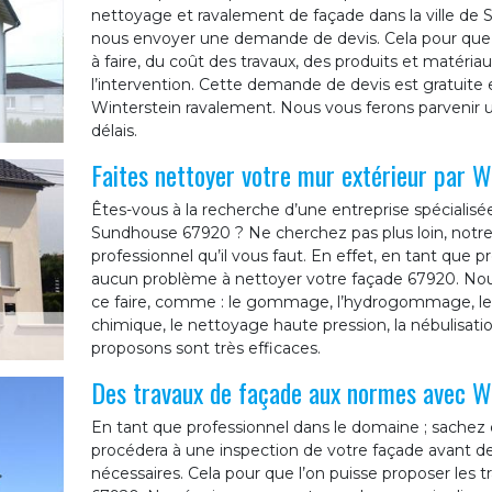
nettoyage et ravalement de façade dans la ville de 
nous envoyer une demande de devis. Cela pour que 
à faire, du coût des travaux, des produits et matériau
l’intervention. Cette demande de devis est gratuite
Winterstein ravalement. Nous vous ferons parvenir un
délais.
Faites nettoyer votre mur extérieur par W
Êtes-vous à la recherche d’une entreprise spécialisé
Sundhouse 67920 ? Ne cherchez pas plus loin, notre 
professionnel qu’il vous faut. En effet, en tant que 
aucun problème à nettoyer votre façade 67920. No
ce faire, comme : le gommage, l’hydrogommage, le p
chimique, le nettoyage haute pression, la nébulisa
proposons sont très efficaces.
Des travaux de façade aux normes avec W
En tant que professionnel dans le domaine ; sachez 
procédera à une inspection de votre façade avant d
nécessaires. Cela pour que l’on puisse proposer les