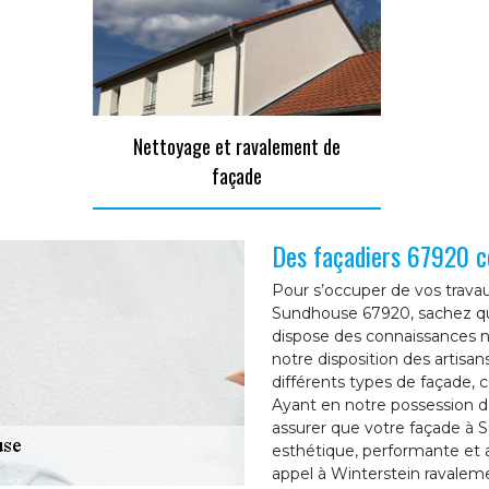
Nettoyage et ravalement de
façade
Des façadiers 67920 c
Pour s’occuper de vos travau
Sundhouse 67920, sachez qu
dispose des connaissances n
notre disposition des artisan
différents types de façade, co
Ayant en notre possession d
assurer que votre façade à S
esthétique, performante et a
appel à Winterstein ravalem