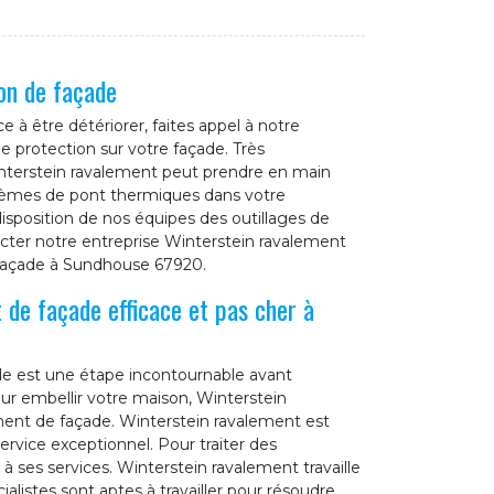
on de façade
 être détériorer, faites appel à notre
e protection sur votre façade. Très
interstein ravalement peut prendre en main
oblèmes de pont thermiques dans votre
sposition de nos équipes des outillages de
tacter notre entreprise Winterstein ravalement
 façade à Sundhouse 67920.
 de façade efficace et pas cher à
de est une étape incontournable avant
ur embellir votre maison, Winterstein
ment de façade. Winterstein ravalement est
rvice exceptionnel. Pour traiter des
à ses services. Winterstein ravalement travaille
alistes sont aptes à travailler pour résoudre