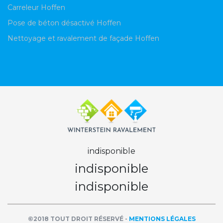
Carreleur Hoffen
Pose de béton désactivé Hoffen
Nettoyage et ravalement de façade Hoffen
indisponible
indisponible
indisponible
©2018 TOUT DROIT RÉSERVÉ -
MENTIONS LÉGALES