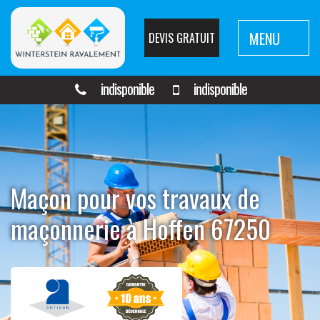
MENU
DEVIS GRATUIT
indisponible
indisponible
Maçon pour vos travaux de
maçonnerie à Hoffen 67250