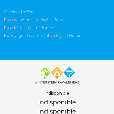
Carreleur Hoffen
Pose de béton désactivé Hoffen
Pose béton imprimé Hoffen
Nettoyage et ravalement de façade Hoffen
indisponible
indisponible
indisponible