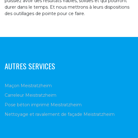
puissiez avoir des résultats fiables, solides et qui pourront
durer dans le temps. Et nous mettrons à leurs dispositions
des outillages de pointe pour ce faire.
AUTRES SERVICES
Maçon Meistratzheim
Carreleur Meistratzheim
Pose béton imprimé Meistratzheim
Nettoyage et ravalement de façade Meistratzheim