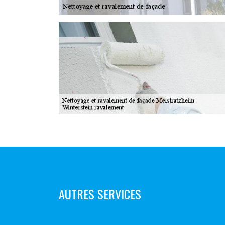
AUTRES SERVICES