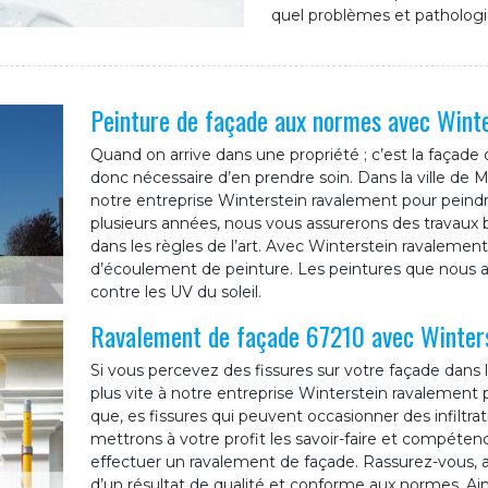
quel problèmes et pathologi
Peinture de façade aux normes avec Wint
Quand on arrive dans une propriété ; c’est la façade
donc nécessaire d’en prendre soin. Dans la ville de
notre entreprise Winterstein ravalement pour peind
plusieurs années, nous vous assurerons des travaux b
dans les règles de l’art. Avec Winterstein ravaleme
d’écoulement de peinture. Les peintures que nous al
contre les UV du soleil.
Ravalement de façade 67210 avec Winter
Si vous percevez des fissures sur votre façade dans l
plus vite à notre entreprise Winterstein ravalement p
que, es fissures qui peuvent occasionner des infiltra
mettrons à votre profit les savoir-faire et compéten
effectuer un ravalement de façade. Rassurez-vous, a
d’un résultat de qualité et conforme aux normes. Ains