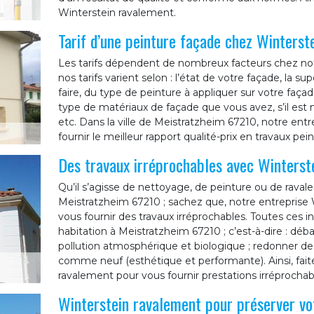
Winterstein ravalement.
Tarif d’une peinture façade chez Winterst
Les tarifs dépendent de nombreux facteurs chez notr
nos tarifs varient selon : l’état de votre façade, la sup
faire, du type de peinture à appliquer sur votre faça
type de matériaux de façade que vous avez, s’il est 
etc. Dans la ville de Meistratzheim 67210, notre ent
fournir le meilleur rapport qualité-prix en travaux pei
Des travaux irréprochables avec Winterst
Qu’il s’agisse de nettoyage, de peinture ou de raval
Meistratzheim 67210 ; sachez que, notre entreprise
vous fournir des travaux irréprochables. Toutes ces i
habitation à Meistratzheim 67210 ; c’est-à-dire : déba
pollution atmosphérique et biologique ; redonner de 
comme neuf (esthétique et performante). Ainsi, fait
ravalement pour vous fournir prestations irréprochab
Winterstein ravalement pour préserver vo