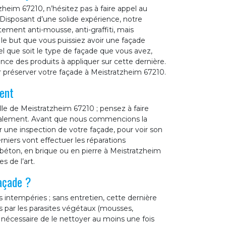
zheim 67210, n’hésitez pas à faire appel au
 Disposant d’une solide expérience, notre
tement anti-mousse, anti-graffiti, mais
le but que vous puissiez avoir une façade
l que soit le type de façade que vous avez,
ce des produits à appliquer sur cette dernière.
r préserver votre façade à Meistratzheim 67210.
ent
lle de Meistratzheim 67210 ; pensez à faire
avalement. Avant que nous commencions la
 une inspection de votre façade, pour voir son
erniers vont effectuer les réparations
 béton, en brique ou en pierre à Meistratzheim
s de l’art.
façade ?
s intempéries ; sans entretien, cette dernière
es par les parasites végétaux (mousses,
st nécessaire de le nettoyer au moins une fois