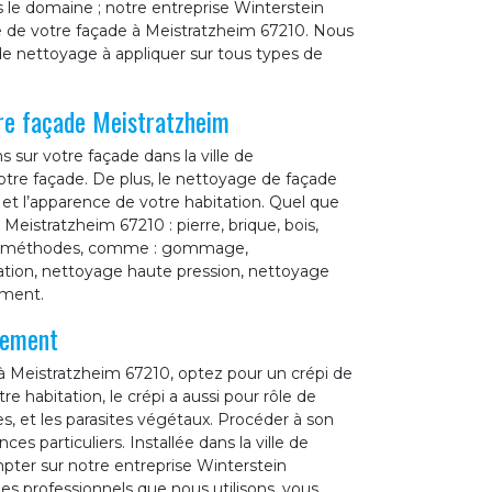
 le domaine ; notre entreprise Winterstein
 de votre façade à Meistratzheim 67210. Nous
e nettoyage à appliquer sur tous types de
re façade Meistratzheim
s sur votre façade dans la ville de
otre façade. De plus, le nettoyage de façade
et l’apparence de votre habitation. Quel que
eistratzheim 67210 : pierre, brique, bois,
ures méthodes, comme : gommage,
tion, nettoyage haute pression, nettoyage
ement.
lement
 à Meistratzheim 67210, optez pour un crépi de
re habitation, le crépi a aussi pour rôle de
s, et les parasites végétaux. Procéder à son
es particuliers. Installée dans la ville de
ter sur notre entreprise Winterstein
es professionnels que nous utilisons, vous