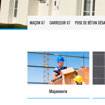
MAÇON 67
CARRELEUR 67
POSE DE BÉTON DÉSA
Maçonnerie