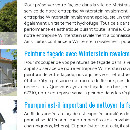
Pour préserver votre façade dans la ville de Meistrat
service de notre entreprise Winterstein ravalement.
entreprise Winterstein ravalement appliquera un trai
également un traitement hydrofuge. Tout cela dans 
performante et esthétique durant toute l’année. Que
notre entreprise Winterstein ravalement a connaissan
Ainsi, faites confiance à Winterstein ravalement pou
Peinture façade avec Winterstein ravalem
Pour s’occuper de vos peintures de façade dans la vi
appel au service de notre entreprise Winterstein r
peinture de votre façade, nos équipes vont effectuer
état et s’il y a présence de trou ou de fissure ; ces d
nécessaires. Que vous ayez une façade : en bois, en
67210, notre entreprise saura la peindre dans les règle
Pourquoi est-il important de nettoyer la 
Au fil des années la façade est exposée aux aléas de
pourrait se détériorer : montrer des fissures, envahi
champignons, lichens). Et pour éviter tout cela, il e