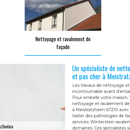
Nettoyage et ravalement de
façade
Un spécialiste de nett
et pas cher à Meistra
Les travaux de nettoyage et
incontournable avant d’enta
Pour embellir votre maison, 
nettoyage et ravalement de 
à Meistratzheim 67210 avec 
traiter des pathologies de fa
services. Winterstein ravalem
domaines. Ces spécialistes s