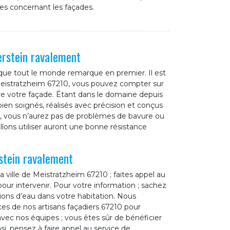
es concernant les façades.
erstein ravalement
 que tout le monde remarque en premier. Il est
 Meistratzheim 67210, vous pouvez compter sur
re votre façade. Étant dans le domaine depuis
ien soignés, réalisés avec précision et conçus
nt, vous n’aurez pas de problèmes de bavure ou
lons utiliser auront une bonne résistance
stein ravalement
a ville de Meistratzheim 67210 ; faites appel au
our intervenir. Pour votre information ; sachez
tions d’eau dans votre habitation. Nous
ces de nos artisans façadiers 67210 pour
vec nos équipes ; vous êtes sûr de bénéficier
i, pensez à faire appel au service de