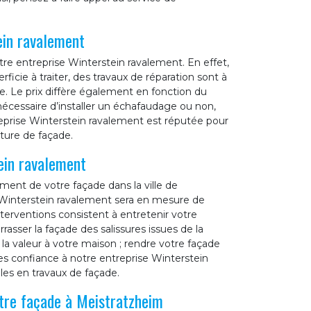
ein ravalement
e entreprise Winterstein ravalement. En effet,
erficie à traiter, des travaux de réparation sont à
de. Le prix diffère également en fonction du
nécessaire d’installer un échafaudage ou non,
reprise Winterstein ravalement est réputée pour
nture de façade.
ein ravalement
ement de votre façade dans la ville de
 Winterstein ravalement sera en mesure de
nterventions consistent à entretenir votre
rrasser la façade des salissures issues de la
la valeur à votre maison ; rendre votre façade
es confiance à notre entreprise Winterstein
les en travaux de façade.
tre façade à Meistratzheim