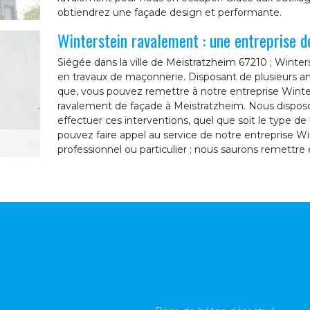
obtiendrez une façade design et performante.
Winterstein ravalement : une entreprise 
Siégée dans la ville de Meistratzheim 67210 ; Winter
en travaux de maçonnerie. Disposant de plusieurs a
que, vous pouvez remettre à notre entreprise Winte
ravalement de façade à Meistratzheim. Nous disposon
effectuer ces interventions, quel que soit le type d
pouvez faire appel au service de notre entreprise W
professionnel ou particulier ; nous saurons remettre 