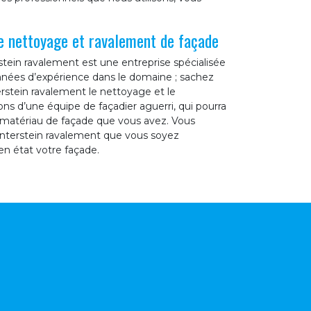
de nettoyage et ravalement de façade
stein ravalement est une entreprise spécialisée
nnées d’expérience dans le domaine ; sachez
rstein ravalement le nettoyage et le
s d’une équipe de façadier aguerri, qui pourra
e matériau de façade que vous avez. Vous
interstein ravalement que vous soyez
en état votre façade.