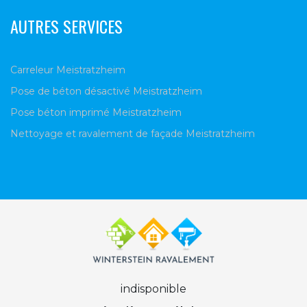
AUTRES SERVICES
Carreleur Meistratzheim
Pose de béton désactivé Meistratzheim
Pose béton imprimé Meistratzheim
Nettoyage et ravalement de façade Meistratzheim
indisponible