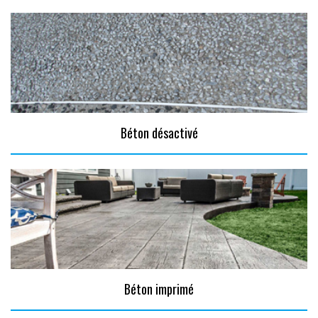
Béton désactivé
Béton imprimé