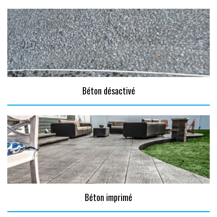
Béton désactivé
Béton imprimé