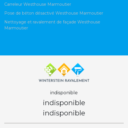
Carreleur Westhouse Marmoutier
Pose de béton désactivé Westhouse Marmoutier
Nettoyage et ravalement de façade Westhouse
Marmoutier
indisponible
indisponible
indisponible