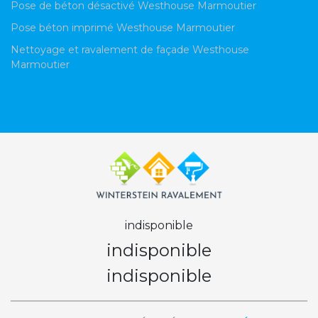
Pose de béton désactivé Westhouse Marmoutier
Pose béton imprimé Westhouse Marmoutier
Nettoyage et ravalement de façade Westhouse
Marmoutier
indisponible
indisponible
indisponible