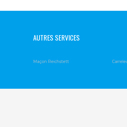
AUTRES SERVICES
Maçon Reichstett
Carrele