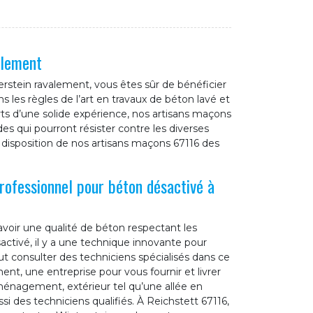
alement
erstein ravalement, vous êtes sûr de bénéficier
 les règles de l’art en travaux de béton lavé et
rts d’une solide expérience, nos artisans maçons
es qui pourront résister contre les diverses
a disposition de nos artisans maçons 67116 des
rofessionnel pour béton désactivé à
avoir une qualité de béton respectant les
activé, il y a une technique innovante pour
ut consulter des techniciens spécialisés dans ce
nt, une entreprise pour vous fournir et livrer
aménagement, extérieur tel qu’une allée en
i des techniciens qualifiés. À Reichstett 67116,