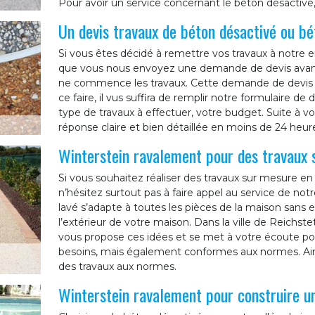
Pour avoir un service concernant le béton désactivé
Un devis travaux de béton désactivé ou bé
Si vous êtes décidé à remettre vos travaux à notre en
que vous nous envoyez une demande de devis avant
ne commence les travaux. Cette demande de devis ne
ce faire, il vus suffira de remplir notre formulaire 
type de travaux à effectuer, votre budget. Suite à 
réponse claire et bien détaillée en moins de 24 heur
Winterstein ravalement pour des travaux 
Si vous souhaitez réaliser des travaux sur mesure en 
n’hésitez surtout pas à faire appel au service de no
lavé s’adapte à toutes les pièces de la maison sans 
l’extérieur de votre maison. Dans la ville de Reichst
vous propose ces idées et se met à votre écoute pou
besoins, mais également conformes aux normes. Ains
des travaux aux normes.
Winterstein ravalement pour construire un