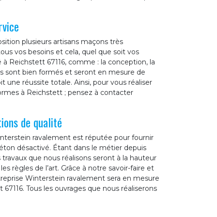
rvice
sition plusieurs artisans maçons très
us vos besoins et cela, quel que soit vos
 à Reichstett 67116, comme : la conception, la
ers sont bien formés et seront en mesure de
t une réussite totale. Ainsi, pour vous réaliser
ormes à Reichstett ; pensez à contacter
ions de qualité
interstein ravalement est réputée pour fournir
éton désactivé. Étant dans le métier depuis
travaux que nous réalisons seront à la hauteur
 règles de l’art. Grâce à notre savoir-faire et
entreprise Winterstein ravalement sera en mesure
t 67116. Tous les ouvrages que nous réaliserons