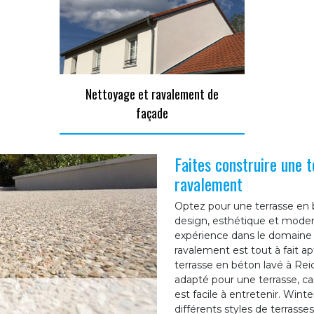
Nettoyage et ravalement de
façade
Faites construire une 
ravalement
Optez pour une terrasse en b
design, esthétique et moder
expérience dans le domaine 
ravalement est tout à fait a
terrasse en béton lavé à Reic
adapté pour une terrasse, car
est facile à entretenir. Win
différents styles de terrasse