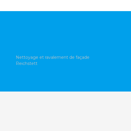
Nettoyage et ravalement de façade
Reichstett