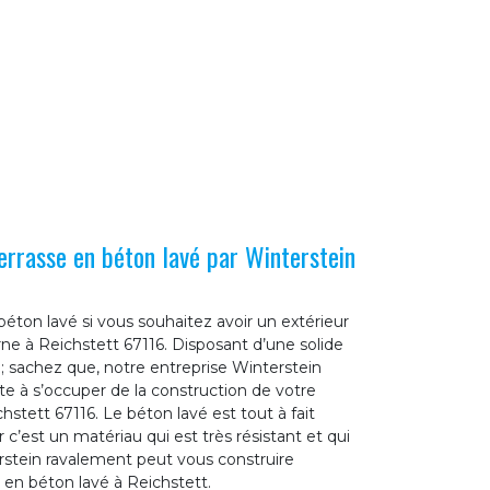
terrasse en béton lavé par Winterstein
éton lavé si vous souhaitez avoir un extérieur
ne à Reichstett 67116. Disposant d’une solide
; sachez que, notre entreprise Winterstein
pte à s’occuper de la construction de votre
hstett 67116. Le béton lavé est tout à fait
 c’est un matériau qui est très résistant et qui
terstein ravalement peut vous construire
s en béton lavé à Reichstett.