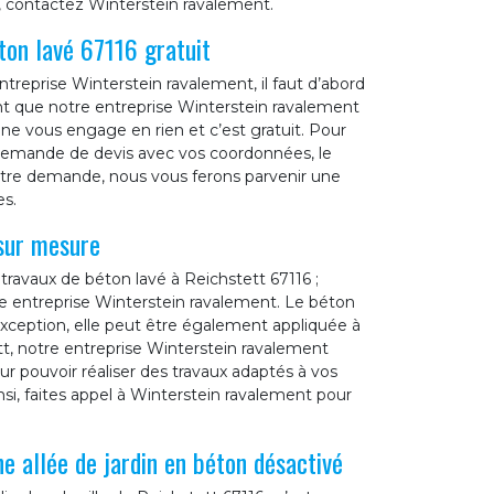
, contactez Winterstein ravalement.
ton lavé 67116 gratuit
treprise Winterstein ravalement, il faut d’abord
 que notre entreprise Winterstein ravalement
 vous engage en rien et c’est gratuit. Pour
de demande de devis avec vos coordonnées, le
votre demande, nous vous ferons parvenir une
es.
sur mesure
travaux de béton lavé à Reichstett 67116 ;
tre entreprise Winterstein ravalement. Le béton
exception, elle peut être également appliquée à
ett, notre entreprise Winterstein ravalement
r pouvoir réaliser des travaux adaptés à vos
i, faites appel à Winterstein ravalement pour
e allée de jardin en béton désactivé