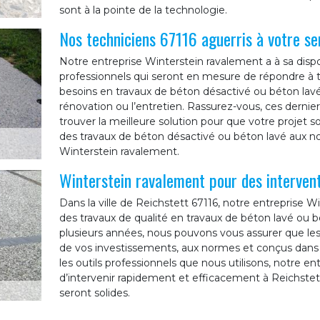
sont à la pointe de la technologie.
Nos techniciens 67116 aguerris à votre se
Notre entreprise Winterstein ravalement a à sa dispo
professionnels qui seront en mesure de répondre à to
besoins en travaux de béton désactivé ou béton lavé
rénovation ou l’entretien. Rassurez-vous, ces derni
trouver la meilleure solution pour que votre projet soi
des travaux de béton désactivé ou béton lavé aux n
Winterstein ravalement.
Winterstein ravalement pour des intervent
Dans la ville de Reichstett 67116, notre entreprise W
des travaux de qualité en travaux de béton lavé ou b
plusieurs années, nous pouvons vous assurer que les 
de vos investissements, aux normes et conçus dans les
les outils professionnels que nous utilisons, notre 
d’intervenir rapidement et efficacement à Reichstet
seront solides.