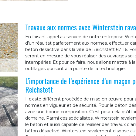
Travaux aux normes avec Winterstein rav
En faisant appel au service de notre entreprise Wint
d’un résultat parfaitement aux normes, effectuer dans
béton désactivé dans la ville de Reichstett 67116. Fo
seront en mesure de vous réaliser des ouvrages solid
intempéries. Et pour ce faire, nous allons mettre à l
outillages qui sont à la pointe de la technologie.
L’importance de l’expérience d’un maçon p
Reichstett
Il existe diffèrent procédée de mise en œuvre pour 
normes en vigueur et de sécurité. Pour le béton dés
avoir une bonne composition. C’est pour cela qu’il fa
domaine. Parmi ces spécialistes, Winterstein ravaleme
le béton et aussi capable de réaliser des travaux d’
béton désactivé. Winterstein ravalement dispose auss