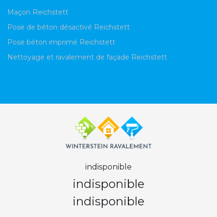
Maçon Reichstett
Pose de béton désactivé Reichstett
Pose béton imprimé Reichstett
Nettoyage et ravalement de façade Reichstett
indisponible
indisponible
indisponible