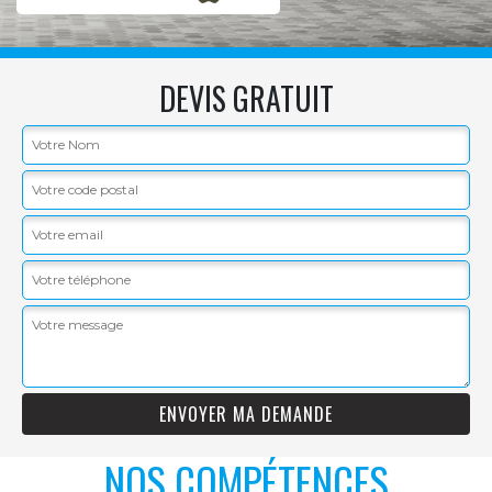
DEVIS GRATUIT
NOS COMPÉTENCES