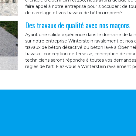
clientèle à Obenheim 67230, nous avons décidé de di
faire appel à notre entreprise pour s’occuper : de to
de carrelage et vos travaux de béton imprimé.
Des travaux de qualité avec nos maçons
Ayant une solide expérience dans le domaine de la
sur notre entreprise Winterstein ravalement et nos
travaux de béton désactivé ou béton lavé à Obenhei
travaux : conception de terrasse, conception de cours
techniciens seront répondre à toutes vos demandes e
règles de l’art. Fiez-vous à Winterstein ravalement p