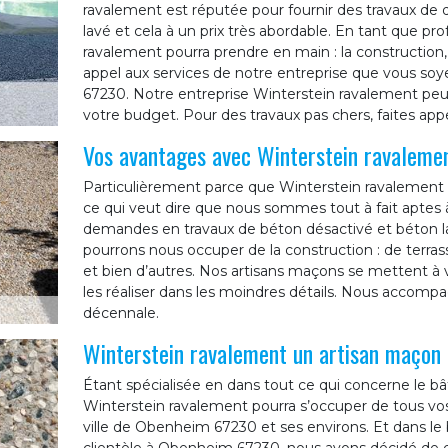
ravalement est réputée pour fournir des travaux de 
lavé et cela à un prix très abordable. En tant que pr
ravalement pourra prendre en main : la construction, 
appel aux services de notre entreprise que vous soy
67230. Notre entreprise Winterstein ravalement peu
votre budget. Pour des travaux pas chers, faites app
Vos avantages avec Winterstein ravaleme
Particulièrement parce que Winterstein ravalement 
ce qui veut dire que nous sommes tout à fait aptes 
demandes en travaux de béton désactivé et béton l
pourrons nous occuper de la construction : de terrasse
et bien d’autres. Nos artisans maçons se mettent à v
les réaliser dans les moindres détails. Nous accompa
décennale.
Winterstein ravalement un artisan maçon
Étant spécialisée en dans tout ce qui concerne le bâ
Winterstein ravalement pourra s’occuper de tous vos
ville de Obenheim 67230 et ses environs. Et dans le b