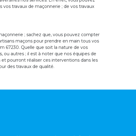
versifiés nos services. En effet, vous pouvez
us vos travaux de maçonnerie ; de vos travaux
 maçonnerie ; sachez que, vous pouvez compter
 artisans maçons pour prendre en main tous vos
m 67230. Quelle que soit la nature de vos
, ou autres ; il est à noter que nos équipes de
t pourront réaliser ces interventions dans les
our des travaux de qualité.