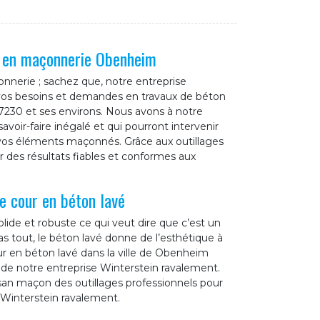
l en maçonnerie Obenheim
nnerie ; sachez que, notre entreprise
 vos besoins et demandes en travaux de béton
7230 et ses environs. Nous avons à notre
avoir-faire inégalé et qui pourront intervenir
e vos éléments maçonnés. Grâce aux outillages
r des résultats fiables et conformes aux
e cour en béton lavé
olide et robuste ce qui veut dire que c’est un
s tout, le béton lavé donne de l’esthétique à
ur en béton lavé dans la ville de Obenheim
e de notre entreprise Winterstein ravalement.
isan maçon des outillages professionnels pour
r Winterstein ravalement.