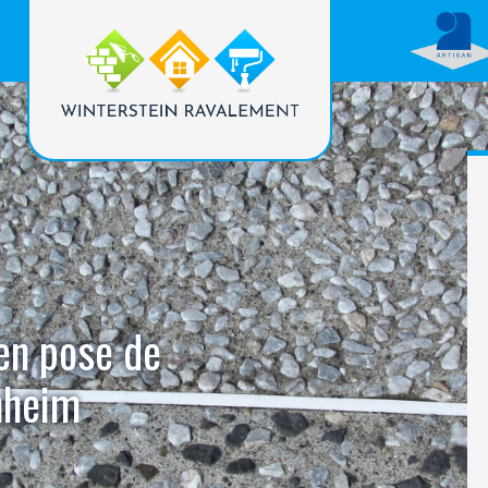
 en pose de
nheim