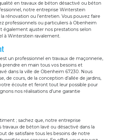
qualité en travaux de béton désactivé ou béton
ofessionnel, notre entreprise Winterstein
la rénovation ou l’entretien. Vous pouvez faire
ez professionnels ou particuliers à Obenheim
t également ajuster nos prestations selon
el à Winterstein ravalement.
nt
est un professionnel en travaux de maçonnerie,
à prendre en main tous vos besoins et
avé dans la ville de Obenheim 67230. Nous
, de cours, de la conception d’allée de jardins,
otre écoute et feront tout leur possible pour
gnons nos réalisations d’une garantie
timent ; sachez que, notre entreprise
 travaux de béton lavé ou désactivé dans la
ut de satisfaire tous les besoins de notre