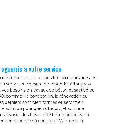
aguerris à votre service
ravalement a à sa disposition plusieurs artisans
qui seront en mesure de répondre à tous vos
it vos besoins en travaux de béton désactivé ou
, comme : la conception, la rénovation ou
ces derniers sont bien formés et seront en
re solution pour que votre projet soit une
vous réaliser des travaux de béton désactivé ou
enheim ; pensez à contacter Winterstein