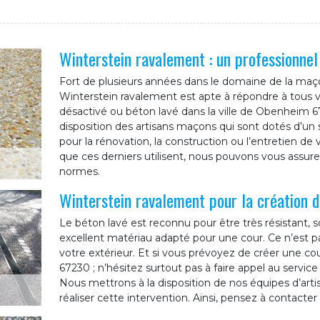
Winterstein ravalement : un professionne
Fort de plusieurs années dans le domaine de la maço
Winterstein ravalement est apte à répondre à tous
désactivé ou béton lavé dans la ville de Obenheim 6
disposition des artisans maçons qui sont dotés d’un s
pour la rénovation, la construction ou l’entretien d
que ces derniers utilisent, nous pouvons vous assure
normes.
Winterstein ravalement pour la création d
Le béton lavé est reconnu pour être très résistant, s
excellent matériau adapté pour une cour. Ce n’est pa
votre extérieur. Et si vous prévoyez de créer une co
67230 ; n’hésitez surtout pas à faire appel au servic
Nous mettrons à la disposition de nos équipes d’art
réaliser cette intervention. Ainsi, pensez à contacte