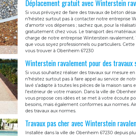
Déplacement gratuit avec Winterstein ra
Si vous prévoyez de faire des travaux de béton dés
n’hésitez surtout pas à contacter notre entreprise W
d’amortir vos dépenses ; sachez que, pour la réalisa
gratuitement chez vous. Le transport des matériaux et
charge de notre entreprise Winterstein ravalement. 
que vous soyez professionnels ou particuliers. Cette 
vous trouver à Obenheim 67230
Winterstein ravalement pour des travaux 
Si vous souhaitez réaliser des travaux sur mesure e
n’hésitez surtout pas à faire appel au service de no
lavé s’adapte à toutes les pièces de la maison sans 
l’extérieur de votre maison. Dans la ville de Obenhe
vous propose ces idées et se met à votre écoute pou
besoins, mais également conformes aux normes. Ains
des travaux aux normes.
Travaux pas cher avec Winterstein ravale
Installée dans la ville de Obenheim 67230 depuis plu