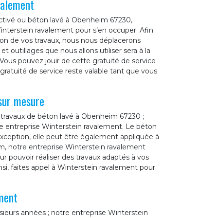
valement
activé ou béton lavé à Obenheim 67230,
interstein ravalement pour s’en occuper. Afin
tion de vos travaux, nous nous déplacerons
 outillages que nous allons utiliser sera à la
Vous pouvez jouir de cette gratuité de service
gratuité de service reste valable tant que vous
sur mesure
n travaux de béton lavé à Obenheim 67230 ;
tre entreprise Winterstein ravalement. Le béton
exception, elle peut être également appliquée à
im, notre entreprise Winterstein ravalement
r pouvoir réaliser des travaux adaptés à vos
i, faites appel à Winterstein ravalement pour
ment
sieurs années ; notre entreprise Winterstein