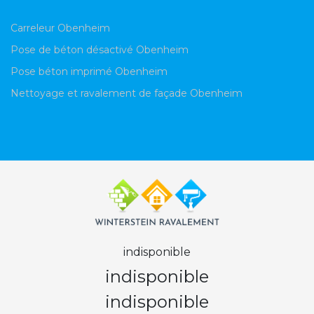
Carreleur Obenheim
Pose de béton désactivé Obenheim
Pose béton imprimé Obenheim
Nettoyage et ravalement de façade Obenheim
indisponible
indisponible
indisponible