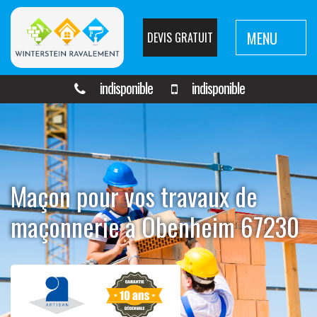
MENU
DEVIS GRATUIT
indisponible
indisponible
Maçon pour vos travaux de
maçonnerie à Obenheim 67230