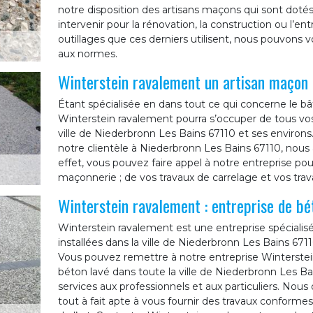
notre disposition des artisans maçons qui sont dotés 
intervenir pour la rénovation, la construction ou l’
outillages que ces derniers utilisent, nous pouvons v
aux normes.
Winterstein ravalement un artisan maçon
Étant spécialisée en dans tout ce qui concerne le bâ
Winterstein ravalement pourra s’occuper de tous vos
ville de Niederbronn Les Bains 67110 et ses environs.
notre clientèle à Niederbronn Les Bains 67110, nous 
effet, vous pouvez faire appel à notre entreprise pou
maçonnerie ; de vos travaux de carrelage et vos tra
Winterstein ravalement : entreprise de bé
Winterstein ravalement est une entreprise spécial
installées dans la ville de Niederbronn Les Bains 671
Vous pouvez remettre à notre entreprise Winterstei
béton lavé dans toute la ville de Niederbronn Les B
services aux professionnels et aux particuliers. Nou
tout à fait apte à vous fournir des travaux conformes