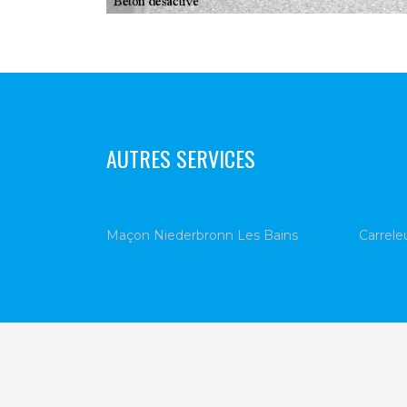
AUTRES SERVICES
Maçon Niederbronn Les Bains
Carrele