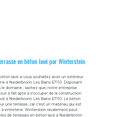
terrasse en béton lavé par Winterstein
éton lavé si vous souhaitez avoir un extérieur
ne à Niederbronn Les Bains 67110. Disposant
 le domaine ; sachez que, notre entreprise
out à fait apte à s’occuper de la construction
lavé à Niederbronn Les Bains 67110. Le béton
our une terrasse, car c’est un matériau qui est
ile à entretenir. Winterstein ravalement peut
tyles de terrasses en béton lavé à Niederbronn