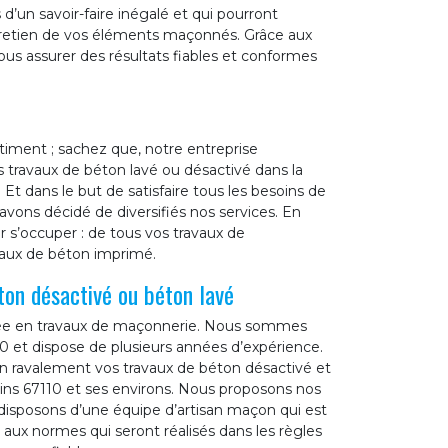
d’un savoir-faire inégalé et qui pourront
entretien de vos éléments maçonnés. Grâce aux
ous assurer des résultats fiables et conformes
timent ; sachez que, notre entreprise
 travaux de béton lavé ou désactivé dans la
 Et dans le but de satisfaire tous les besoins de
avons décidé de diversifiés nos services. En
r s’occuper : de tous vos travaux de
vaux de béton imprimé.
ton désactivé ou béton lavé
isée en travaux de maçonnerie. Nous sommes
10 et dispose de plusieurs années d’expérience.
n ravalement vos travaux de béton désactivé et
ains 67110 et ses environs. Nous proposons nos
s disposons d’une équipe d’artisan maçon qui est
 aux normes qui seront réalisés dans les règles