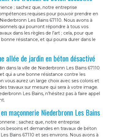
ience ; sachez que, notre entreprise
 compétences requises pour pouvoir prendre en
e Niederbronn Les Bains 67110. Nous avons à
sionnels qui pourront répondre à tous vos
aux dans les règles de l’art ; cela, pour que
e bonne résistance, et qui pourra durer dans le
e allée de jardin en béton désactivé
din dans la ville de Niederbronn Les Bains 67110
e et qui a une bonne résistance contre les
n vous aurez un large choix avec ses coloris et
es travaux sur mesure qui sera à votre image.
Niederbronn Les Bains, n’hésitez pas à faire appel
nt.
l en maçonnerie Niederbronn Les Bains
nnerie ; sachez que, notre entreprise
 vos besoins et demandes en travaux de béton
 Les Bains 67110 et ses environs. Nous avons à