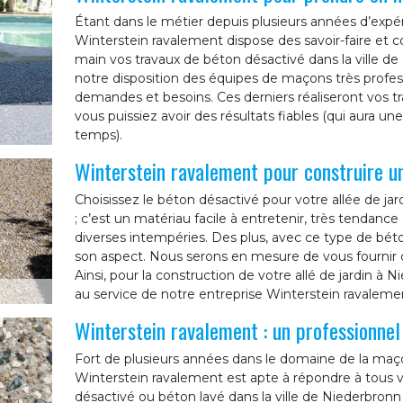
Étant dans le métier depuis plusieurs années d’expér
Winterstein ravalement dispose des savoir-faire et
main vos travaux de béton désactivé dans la ville d
notre disposition des équipes de maçons très profes
demandes et besoins. Ces derniers réaliseront vos trav
vous puissiez avoir des résultats fiables (qui aura un
temps).
Winterstein ravalement pour construire un
Choisissez le béton désactivé pour votre allée de jar
; c’est un matériau facile à entretenir, très tendanc
diverses intempéries. Des plus, avec ce type de béto
son aspect. Nous serons en mesure de vous fournir d
Ainsi, pour la construction de votre allé de jardin à 
au service de notre entreprise Winterstein ravaleme
Winterstein ravalement : un professionne
Fort de plusieurs années dans le domaine de la maço
Winterstein ravalement est apte à répondre à tous
désactivé ou béton lavé dans la ville de Niederbronn