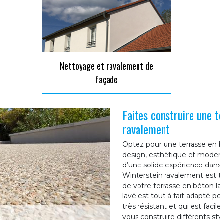
Nettoyage et ravalement de
façade
Faites construire une 
ravalement
Optez pour une terrasse en b
design, esthétique et moder
d’une solide expérience dans
Winterstein ravalement est t
de votre terrasse en béton 
lavé est tout à fait adapté p
très résistant et qui est fac
vous construire différents s