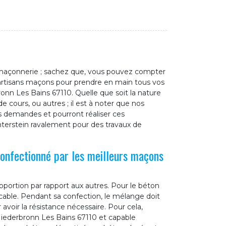
 maçonnerie ; sachez que, vous pouvez compter
 artisans maçons pour prendre en main tous vos
onn Les Bains 67110. Quelle que soit la nature
e cours, ou autres ; il est à noter que nos
s demandes et pourront réaliser ces
interstein ravalement pour des travaux de
confectionné par les meilleurs maçons
portion par rapport aux autres. Pour le béton
cable. Pendant sa confection, le mélange doit
voir la résistance nécessaire. Pour cela,
Niederbronn Les Bains 67110 et capable