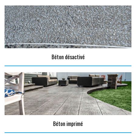
Béton désactivé
Béton imprimé