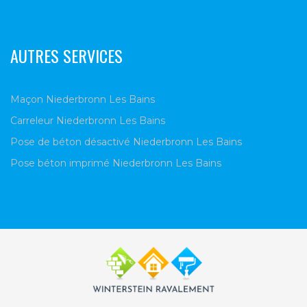
AUTRES SERVICES
Maçon Niederbronn Les Bains
Carreleur Niederbronn Les Bains
Pose de béton désactivé Niederbronn Les Bains
Pose béton imprimé Niederbronn Les Bains