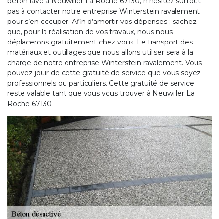
béton lavé à Neuwiller La Roche 67130, n’hésitez surtout
pas à contacter notre entreprise Winterstein ravalement
pour s’en occuper. Afin d’amortir vos dépenses ; sachez
que, pour la réalisation de vos travaux, nous nous
déplacerons gratuitement chez vous. Le transport des
matériaux et outillages que nous allons utiliser sera à la
charge de notre entreprise Winterstein ravalement. Vous
pouvez jouir de cette gratuité de service que vous soyez
professionnels ou particuliers. Cette gratuité de service
reste valable tant que vous vous trouver à Neuwiller La
Roche 67130