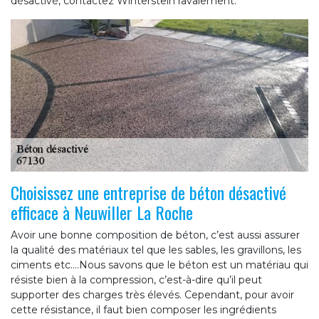
désactivé, contactez Winterstein ravalement.
Choisissez une entreprise de béton désactivé
efficace à Neuwiller La Roche
Avoir une bonne composition de béton, c’est aussi assurer
la qualité des matériaux tel que les sables, les gravillons, les
ciments etc.…Nous savons que le béton est un matériau qui
résiste bien à la compression, c’est-à-dire qu’il peut
supporter des charges très élevés. Cependant, pour avoir
cette résistance, il faut bien composer les ingrédients