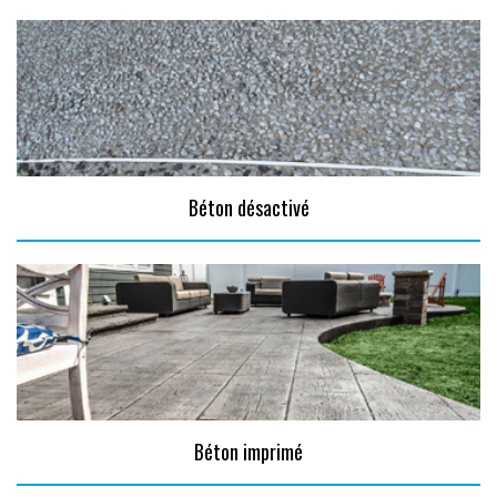
Béton désactivé
Béton imprimé