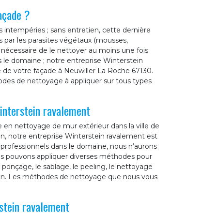
façade ?
s intempéries ; sans entretien, cette dernière
es par les parasites végétaux (mousses,
st nécessaire de le nettoyer au moins une fois
 le domaine ; notre entreprise Winterstein
 de votre façade à Neuwiller La Roche 67130.
des de nettoyage à appliquer sur tous types
interstein ravalement
e en nettoyage de mur extérieur dans la ville de
n, notre entreprise Winterstein ravalement est
ue professionnels dans le domaine, nous n’aurons
us pouvons appliquer diverses méthodes pour
onçage, le sablage, le peeling, le nettoyage
tion. Les méthodes de nettoyage que nous vous
stein ravalement