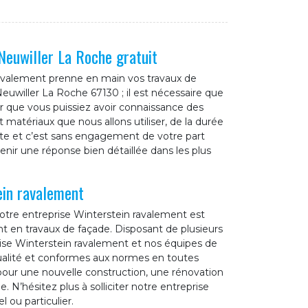
Neuwiller La Roche gratuit
ravalement prenne en main vos travaux de
euwiller La Roche 67130 ; il est nécessaire que
 que vous puissiez avoir connaissance des
 matériaux que nous allons utiliser, de la durée
ite et c’est sans engagement de votre part
nir une réponse bien détaillée dans les plus
ein ravalement
 notre entreprise Winterstein ravalement est
t en travaux de façade. Disposant de plusieurs
ise Winterstein ravalement et nos équipes de
 qualité et conformes aux normes en toutes
pour une nouvelle construction, une rénovation
 N’hésitez plus à solliciter notre entreprise
 ou particulier.