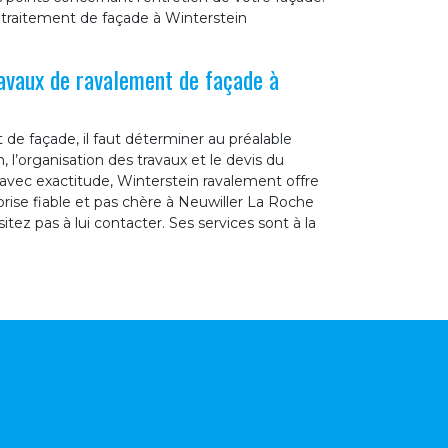
 traitement de façade à Winterstein
ravaux de ravalement de façade à
de façade, il faut déterminer au préalable
 l’organisation des travaux et le devis du
t avec exactitude, Winterstein ravalement offre
prise fiable et pas chère à Neuwiller La Roche
tez pas à lui contacter. Ses services sont à la