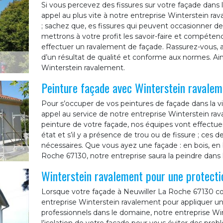
Si vous percevez des fissures sur votre façade dans l
appel au plus vite à notre entreprise Winterstein ra
; sachez que, es fissures qui peuvent occasionner des
mettrons à votre profit les savoir-faire et compéten
effectuer un ravalement de façade. Rassurez-vous, a
d’un résultat de qualité et conforme aux normes. Ains
Winterstein ravalement.
Peinture façade avec Winterstein ravalem
Pour s’occuper de vos peintures de façade dans la vi
appel au service de notre entreprise Winterstein r
peinture de votre façade, nos équipes vont effectuer
état et s’il y a présence de trou ou de fissure ; ces d
nécessaires. Que vous ayez une façade : en bois, en 
Roche 67130, notre entreprise saura la peindre dans le
Winterstein ravalement pour une protecti
Lorsque votre façade à Neuwiller La Roche 67130 co
entreprise Winterstein ravalement pour appliquer un
professionnels dans le domaine, notre entreprise W