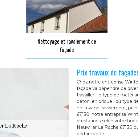
Nettoyage et ravalement de
façade
Prix travaux de façade
Chez notre entreprise Winter
façade va dépendre de diver
travailler ; le type de matér
béton, en brique ; du type de
nettoyage, ravalement, peint
67130, notre entreprise Wint
prestations selon votre budg
Neuwiller La Roche 67130 pu
performante.