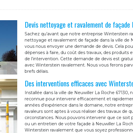
Devis nettoyage et ravalement de façade 
Sachez qu’avant que notre entreprise Winterstein 
nettoyage et ravalement de façade dans la ville de N
vous nous envoyer une demande de devis. Cela pour
dépenses à faire, du coût des travaux, des produits et
de l’intervention. Cette demande de devis est gratu
avec Winterstein ravalement. Nous vous ferons parve
brefs délais.
Des interventions efficaces avec Winterst
Installée dans la ville de Neuwiller La Roche 67130,
reconnue pour intervenir efficacement et rapidemen
années d'expérience dans le domaine, notre entrepr
ravaleurs sont aptes à vous réaliser des travaux de
circonstances. Nous pouvons intervenir que ce soit 
ou un entretien de votre façade à Neuwiller La Roche.
Winterstein ravalement que vous soyez professionnel