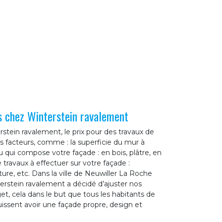
s chez Winterstein ravalement
stein ravalement, le prix pour des travaux de
s facteurs, comme : la superficie du mur à
iau qui compose votre façade : en bois, plâtre, en
 travaux à effectuer sur votre façade :
ure, etc. Dans la ville de Neuwiller La Roche
erstein ravalement a décidé d’ajuster nos
et, cela dans le but que tous les habitants de
issent avoir une façade propre, design et