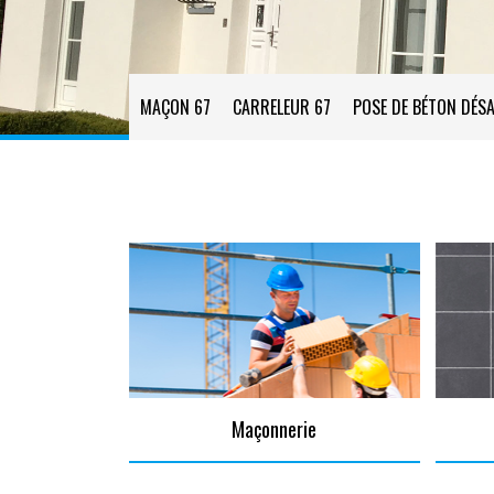
MAÇON 67
CARRELEUR 67
POSE DE BÉTON DÉSA
Maçonnerie