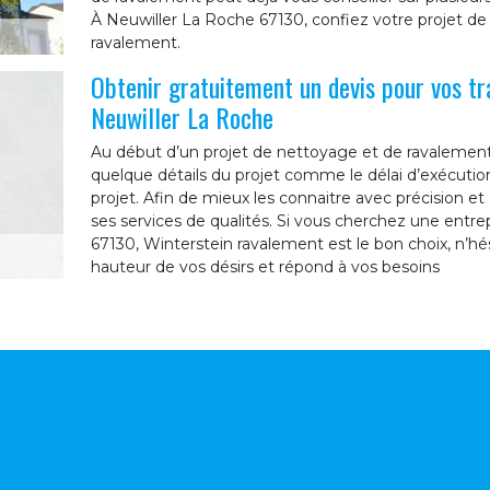
À Neuwiller La Roche 67130, confiez votre projet de
ravalement.
Obtenir gratuitement un devis pour vos t
Neuwiller La Roche
Au début d’un projet de nettoyage et de ravalement 
quelque détails du projet comme le délai d’exécution,
projet. Afin de mieux les connaitre avec précision e
ses services de qualités. Si vous cherchez une entre
67130, Winterstein ravalement est le bon choix, n’hési
hauteur de vos désirs et répond à vos besoins