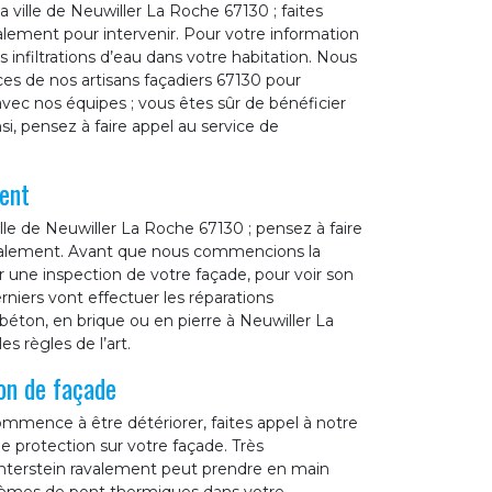
a ville de Neuwiller La Roche 67130 ; faites
valement pour intervenir. Pour votre information
 infiltrations d’eau dans votre habitation. Nous
ces de nos artisans façadiers 67130 pour
vec nos équipes ; vous êtes sûr de bénéficier
i, pensez à faire appel au service de
ent
lle de Neuwiller La Roche 67130 ; pensez à faire
avalement. Avant que nous commencions la
 une inspection de votre façade, pour voir son
erniers vont effectuer les réparations
béton, en brique ou en pierre à Neuwiller La
s règles de l’art.
on de façade
mmence à être détériorer, faites appel à notre
e protection sur votre façade. Très
interstein ravalement peut prendre en main