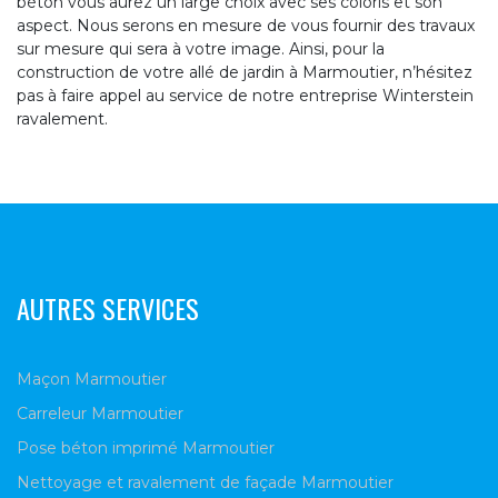
béton vous aurez un large choix avec ses coloris et son
aspect. Nous serons en mesure de vous fournir des travaux
sur mesure qui sera à votre image. Ainsi, pour la
construction de votre allé de jardin à Marmoutier, n’hésitez
pas à faire appel au service de notre entreprise Winterstein
ravalement.
AUTRES SERVICES
Maçon Marmoutier
Carreleur Marmoutier
Pose béton imprimé Marmoutier
Nettoyage et ravalement de façade Marmoutier