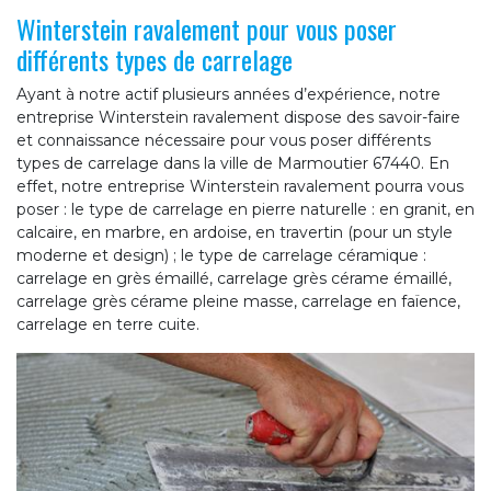
Winterstein ravalement pour vous poser
différents types de carrelage
Ayant à notre actif plusieurs années d’expérience, notre
entreprise Winterstein ravalement dispose des savoir-faire
et connaissance nécessaire pour vous poser différents
types de carrelage dans la ville de Marmoutier 67440. En
effet, notre entreprise Winterstein ravalement pourra vous
poser : le type de carrelage en pierre naturelle : en granit, en
calcaire, en marbre, en ardoise, en travertin (pour un style
moderne et design) ; le type de carrelage céramique :
carrelage en grès émaillé, carrelage grès cérame émaillé,
carrelage grès cérame pleine masse, carrelage en faïence,
carrelage en terre cuite.