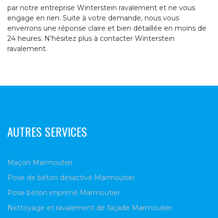
par notre entreprise Winterstein ravalement et ne vous
engage en rien. Suite à votre demande, nous vous
enverrons une réponse claire et bien détaillée en moins de
24 heures. N’hésitez plus à contacter Winterstein
ravalement.
AUTRES SERVICES
Maçon Marmoutier
Pose de béton désactivé Marmoutier
Pose béton imprimé Marmoutier
Nettoyage et ravalement de façade Marmoutier