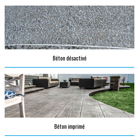
Béton désactivé
Béton imprimé