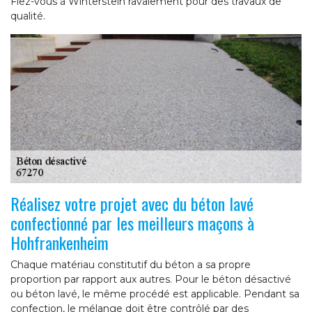
Fiez-vous à Winterstein ravalement pour des travaux de
qualité.
Réalisez votre projet avec du béton lavé
confectionné par les meilleurs maçons à
Hohfrankenheim
Chaque matériau constitutif du béton a sa propre
proportion par rapport aux autres. Pour le béton désactivé
ou béton lavé, le même procédé est applicable. Pendant sa
confection, le mélange doit être contrôlé par des