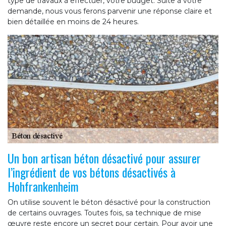
type de travaux à effectuer, votre budget. Suite à votre
demande, nous vous ferons parvenir une réponse claire et
bien détaillée en moins de 24 heures.
Un bon artisan béton désactivé pour assurer
l’ingrédient de vos bétons désactivés à
Hohfrankenheim
On utilise souvent le béton désactivé pour la construction
de certains ouvrages. Toutes fois, sa technique de mise
œuvre reste encore un secret pour certain. Pour avoir une