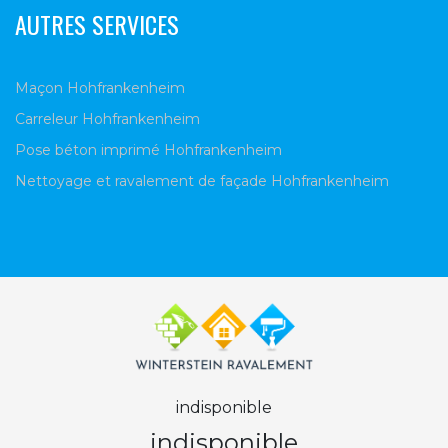
AUTRES SERVICES
Maçon Hohfrankenheim
Carreleur Hohfrankenheim
Pose béton imprimé Hohfrankenheim
Nettoyage et ravalement de façade Hohfrankenheim
indisponible
indisponible