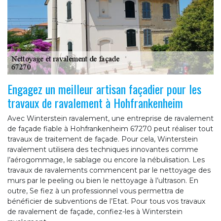
Engagez un meilleur artisan façadier pour les
travaux de ravalement à Hohfrankenheim
Avec Winterstein ravalement, une entreprise de ravalement
de façade fiable à Hohfrankenheim 67270 peut réaliser tout
travaux de traitement de façade. Pour cela, Winterstein
ravalement utilisera des techniques innovantes comme
l’aérogommage, le sablage ou encore la nébulisation. Les
travaux de ravalements commencent par le nettoyage des
murs par le peeling ou bien le nettoyage à l’ultrason. En
outre, Se fiez à un professionnel vous permettra de
bénéficier de subventions de l’Etat. Pour tous vos travaux
de ravalement de façade, confiez-les à Winterstein