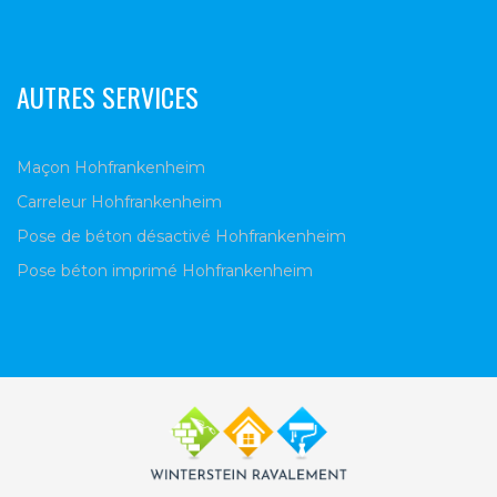
AUTRES SERVICES
Maçon Hohfrankenheim
Carreleur Hohfrankenheim
Pose de béton désactivé Hohfrankenheim
Pose béton imprimé Hohfrankenheim