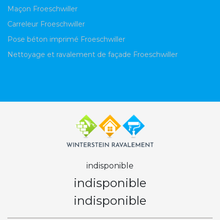
Maçon Froeschwiller
Carreleur Froeschwiller
Pose béton imprimé Froeschwiller
Nettoyage et ravalement de façade Froeschwiller
indisponible
indisponible
indisponible