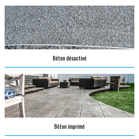
Béton désactivé
Béton imprimé