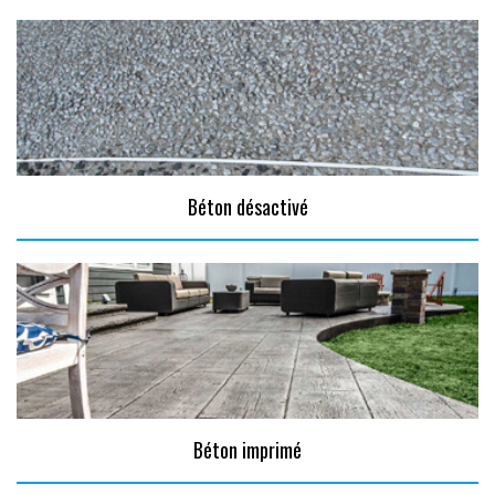
Béton désactivé
Béton imprimé