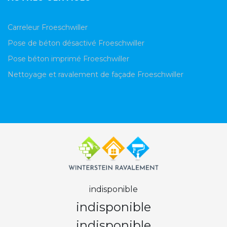
Carreleur Froeschwiller
Pose de béton désactivé Froeschwiller
Pose béton imprimé Froeschwiller
Nettoyage et ravalement de façade Froeschwiller
indisponible
indisponible
indisponible