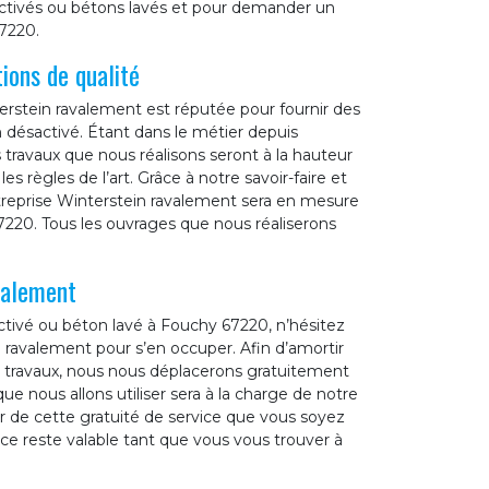
activés ou bétons lavés et pour demander un
7220.
ions de qualité
erstein ravalement est réputée pour fournir des
 désactivé. Étant dans le métier depuis
travaux que nous réalisons seront à la hauteur
 règles de l’art. Grâce à notre savoir-faire et
entreprise Winterstein ravalement sera en mesure
220. Tous les ouvrages que nous réaliserons
valement
ctivé ou béton lavé à Fouchy 67220, n’hésitez
 ravalement pour s’en occuper. Afin d’amortir
os travaux, nous nous déplacerons gratuitement
ue nous allons utiliser sera à la charge de notre
r de cette gratuité de service que vous soyez
vice reste valable tant que vous vous trouver à