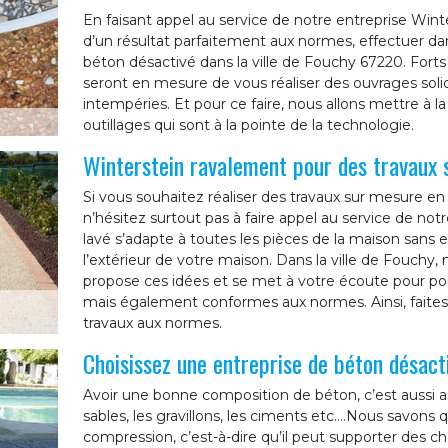
En faisant appel au service de notre entreprise Wint
d’un résultat parfaitement aux normes, effectuer dans
béton désactivé dans la ville de Fouchy 67220. Forts
seront en mesure de vous réaliser des ouvrages solid
intempéries. Et pour ce faire, nous allons mettre à 
outillages qui sont à la pointe de la technologie.
Winterstein ravalement pour des travaux 
Si vous souhaitez réaliser des travaux sur mesure en
n’hésitez surtout pas à faire appel au service de no
lavé s’adapte à toutes les pièces de la maison sans 
l’extérieur de votre maison. Dans la ville de Fouchy
propose ces idées et se met à votre écoute pour pouv
mais également conformes aux normes. Ainsi, faites
travaux aux normes.
Choisissez une entreprise de béton désact
Avoir une bonne composition de béton, c’est aussi as
sables, les gravillons, les ciments etc.…Nous savons q
compression, c’est-à-dire qu’il peut supporter des c