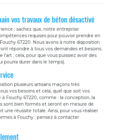
ain vos travaux de béton désactivé
ience ; sachez que, notre entreprise
 compétences requises pour pouvoir prendre en
e Fouchy 67220. Nous avons à notre disposition
ront répondre à tous vos demandes et besoins.
 l’art ; cela, pour que vous puissiez avoir des
ui pourra durer dans le temps).
rvice
sition plusieurs artisans maçons très
us vos besoins et cela, quel que soit vos
é à Fouchy 67220, comme : la conception, la
ers sont bien formés et seront en mesure de
t une réussite totale. Ainsi, pour vous réaliser
ormes à Fouchy ; pensez à contacter
alement