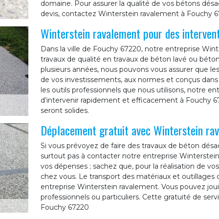
domaine. Pour assurer la qualité de vos bétons dés
devis, contactez Winterstein ravalement à Fouchy 6
Winterstein ravalement pour des intervent
Dans la ville de Fouchy 67220, notre entreprise Wint
travaux de qualité en travaux de béton lavé ou béton
plusieurs années, nous pouvons vous assurer que les 
de vos investissements, aux normes et conçus dans les
les outils professionnels que nous utilisons, notre 
d’intervenir rapidement et efficacement à Fouchy 67
seront solides.
Déplacement gratuit avec Winterstein ra
Si vous prévoyez de faire des travaux de béton désa
surtout pas à contacter notre entreprise Winterstein
vos dépenses ; sachez que, pour la réalisation de v
chez vous. Le transport des matériaux et outillages q
entreprise Winterstein ravalement. Vous pouvez joui
professionnels ou particuliers. Cette gratuité de ser
Fouchy 67220