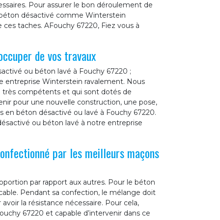
cessaires. Pour assurer le bon déroulement de
de béton désactivé comme Winterstein
 de ces taches. AFouchy 67220, Fiez vous à
occuper de vos travaux
activé ou béton lavé à Fouchy 67220 ;
tre entreprise Winterstein ravalement. Nous
0 très compétents et qui sont dotés de
enir pour une nouvelle construction, une pose,
s en béton désactivé ou lavé à Fouchy 67220.
désactivé ou béton lavé à notre entreprise
confectionné par les meilleurs maçons
portion par rapport aux autres. Pour le béton
cable. Pendant sa confection, le mélange doit
voir la résistance nécessaire. Pour cela,
Fouchy 67220 et capable d’intervenir dans ce