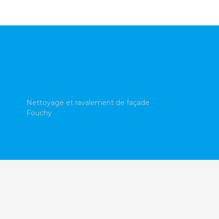
Nettoyage et ravalement de façade
Fouchy