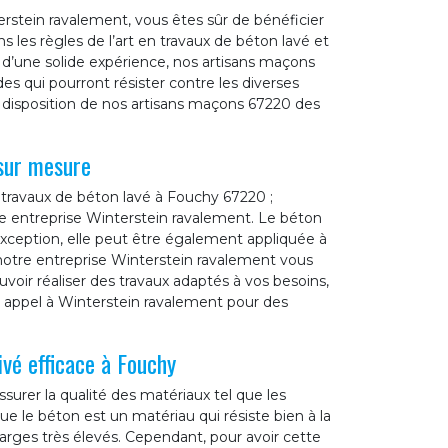
erstein ravalement, vous êtes sûr de bénéficier
 les règles de l’art en travaux de béton lavé et
 d’une solide expérience, nos artisans maçons
es qui pourront résister contre les diverses
la disposition de nos artisans maçons 67220 des
sur mesure
 travaux de béton lavé à Fouchy 67220 ;
tre entreprise Winterstein ravalement. Le béton
exception, elle peut être également appliquée à
, notre entreprise Winterstein ravalement vous
oir réaliser des travaux adaptés à vos besoins,
 appel à Winterstein ravalement pour des
ivé efficace à Fouchy
surer la qualité des matériaux tel que les
ue le béton est un matériau qui résiste bien à la
harges très élevés. Cependant, pour avoir cette