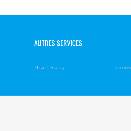
AUTRES SERVICES
Maçon Fouchy
Carrele