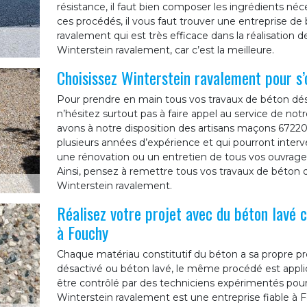
résistance, il faut bien composer les ingrédients né
ces procédés, il vous faut trouver une entreprise 
ravalement qui est très efficace dans la réalisation
Winterstein ravalement, car c’est la meilleure.
Choisissez Winterstein ravalement pour s’
Pour prendre en main tous vos travaux de béton dés
n’hésitez surtout pas à faire appel au service de no
avons à notre disposition des artisans maçons 6722
plusieurs années d’expérience et qui pourront interv
une rénovation ou un entretien de tous vos ouvrage
Ainsi, pensez à remettre tous vos travaux de béton 
Winterstein ravalement.
Réalisez votre projet avec du béton lavé 
à Fouchy
Chaque matériau constitutif du béton a sa propre pro
désactivé ou béton lavé, le même procédé est appli
être contrôlé par des techniciens expérimentés pour a
Winterstein ravalement est une entreprise fiable à 