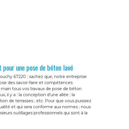
t pour une pose de béton lavé
 Fouchy 67220 ; sachez que, notre entreprise
ose des savoir-faire et compétences
 main tous vos travaux de pose de béton
, il y a : la conception d’une allée ; la
tion de terrasses ; etc. Pour que vous puissiez
qualité et qui sera conforme aux normes ; nous
ieurs outillages professionnels qui sont à la