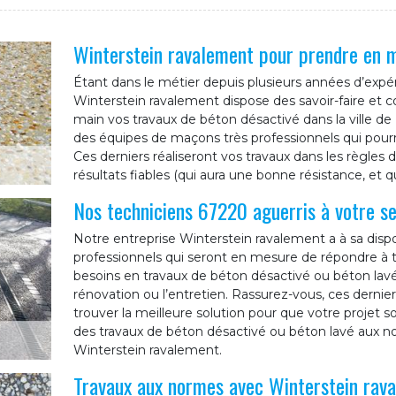
Winterstein ravalement pour prendre en m
Étant dans le métier depuis plusieurs années d’expér
Winterstein ravalement dispose des savoir-faire et
main vos travaux de béton désactivé dans la ville d
des équipes de maçons très professionnels qui pour
Ces derniers réaliseront vos travaux dans les règles de
résultats fiables (qui aura une bonne résistance, et q
Nos techniciens 67220 aguerris à votre se
Notre entreprise Winterstein ravalement a à sa dispo
professionnels qui seront en mesure de répondre à to
besoins en travaux de béton désactivé ou béton lav
rénovation ou l’entretien. Rassurez-vous, ces derni
trouver la meilleure solution pour que votre projet soi
des travaux de béton désactivé ou béton lavé aux n
Winterstein ravalement.
Travaux aux normes avec Winterstein rav