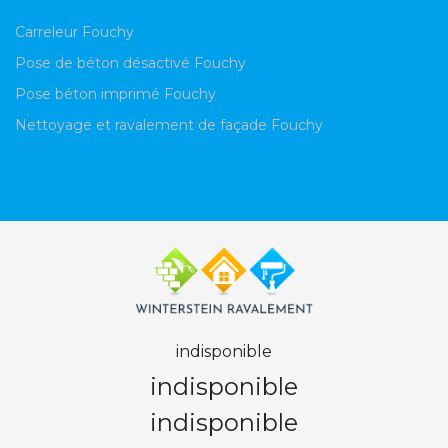
Carreleur Fouchy
Pose de béton désactivé Fouchy
Pose béton imprimé Fouchy
Nettoyage et ravalement de façade Fouchy
indisponible
indisponible
indisponible