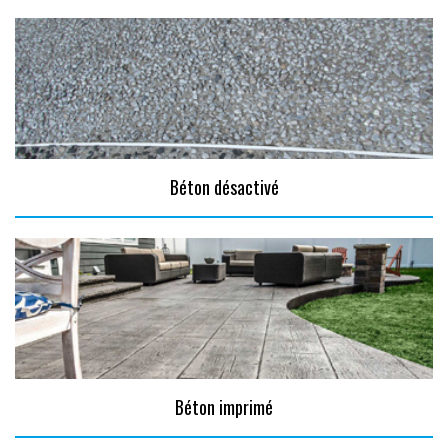
Béton désactivé
Béton imprimé