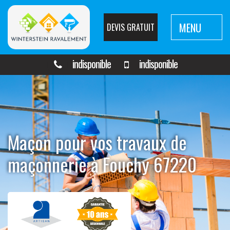
MENU
DEVIS GRATUIT
indisponible
indisponible
Maçon pour vos travaux de
maçonnerie à Fouchy 67220