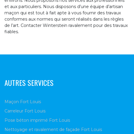
environs. Nous proposons nos services aux professionnels
et aux particuliers. Nous disposons d’une équipe d’artisan
maçon qui est tout à fait apte à vous fournir des travaux
conformes aux normes qui seront réalisés dans les règles
de l’art. Contacter Winterstein ravalement pour des travaux
fiables.
AUTRES SERVICES
Maçon Fort Louis
Carreleur Fort Louis
Pose béton imprimé Fort Louis
Nettoyage et ravalement de façade Fort Louis