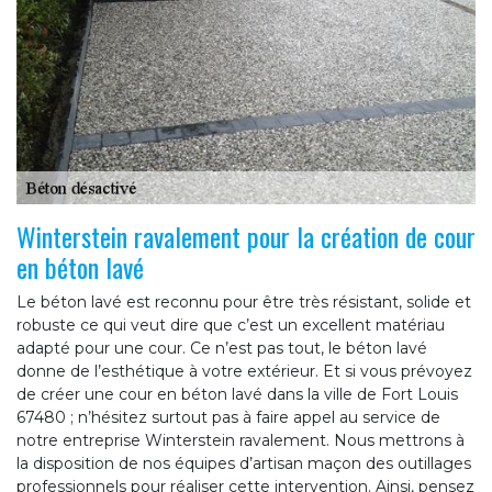
Winterstein ravalement pour la création de cour
en béton lavé
Le béton lavé est reconnu pour être très résistant, solide et
robuste ce qui veut dire que c’est un excellent matériau
adapté pour une cour. Ce n’est pas tout, le béton lavé
donne de l’esthétique à votre extérieur. Et si vous prévoyez
de créer une cour en béton lavé dans la ville de Fort Louis
67480 ; n’hésitez surtout pas à faire appel au service de
notre entreprise Winterstein ravalement. Nous mettrons à
la disposition de nos équipes d’artisan maçon des outillages
professionnels pour réaliser cette intervention. Ainsi, pensez