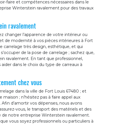
avoir-faire et compétences nécessaires dans le
reprise Winterstein ravalement pour des travaux
tein ravalement
ez changer l’apparence de votre intérieur ou
et de modernité à vos pièces intérieures à Fort
de carrelage très design, esthétique, et qui
r s’occuper de la pose de carrelage ; sachez que,
in ravalement. En tant que professionnel,
aider dans le choix du type de carreaux à
tement chez vous
relage dans la ville de Fort Louis 67480 ; et
re maison ; n’hésitez pas à faire appel aux
. Afin d’amortir vos dépenses, nous avons
surez-vous, le transport des matériels et des
rge de notre entreprise Winterstein ravalement.
que vous soyez professionnels ou particuliers à