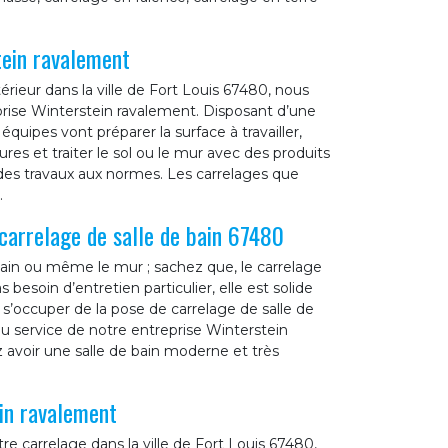
tein ravalement
rieur dans la ville de Fort Louis 67480, nous
eprise Winterstein ravalement. Disposant d’une
quipes vont préparer la surface à travailler,
sures et traiter le sol ou le mur avec des produits
 des travaux aux normes. Les carrelages que
.
carrelage de salle de bain 67480
 bain ou même le mur ; sachez que, le carrelage
 besoin d’entretien particulier, elle est solide
 s’occuper de la pose de carrelage de salle de
 au service de notre entreprise Winterstein
 avoir une salle de bain moderne et très
ein ravalement
 carrelage dans la ville de Fort Louis 67480,