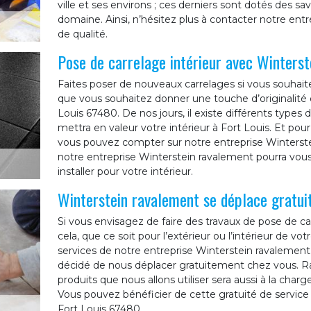
ville et ses environs ; ces derniers sont dotés des s
domaine. Ainsi, n’hésitez plus à contacter notre ent
de qualité.
Pose de carrelage intérieur avec Winters
Faites poser de nouveaux carrelages si vous souhait
que vous souhaitez donner une touche d’originalité 
Louis 67480. De nos jours, il existe différents types 
mettra en valeur votre intérieur à Fort Louis. Et pou
vous pouvez compter sur notre entreprise Winterste
notre entreprise Winterstein ravalement pourra vous 
installer pour votre intérieur.
Winterstein ravalement se déplace gratui
Si vous envisagez de faire des travaux de pose de car
cela, que ce soit pour l’extérieur ou l’intérieur de vot
services de notre entreprise Winterstein ravalement
décidé de nous déplacer gratuitement chez vous. Ras
produits que nous allons utiliser sera aussi à la cha
Vous pouvez bénéficier de cette gratuité de service 
Fort Louis 67480.