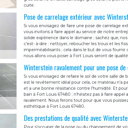
cuite.
Pose de carrelage extérieur avec Winters
Si vous envisagez de faire une pose de carrelage exté
vous invitons à faire appel au service de notre entr
solide expérience dans le domaine ; sachez que, nos é
c’est- à-dire : nettoyer, reboucher les trous et les fis
imperméabilisants ; cela dans le but de vous fournir
nous allons vous poser à Fort Louis seront de qualité
Winterstein ravalement pour une pose de 
Si vous envisagez de refaire le sol de votre salle de
est le revêtement idéal pour cela, ce matériau n’a pas
et a une bonne résistance contre l’humidité. Et pour
bain à Fort Louis 67480 ; n’hésitez pas à faire appel
ravalement. Nous ferons tout pour que vous puissiez
esthétique à Fort Louis 67480.
Des prestations de qualité avec Winterst
Pour s’occuper de la pose ou du changement de votre