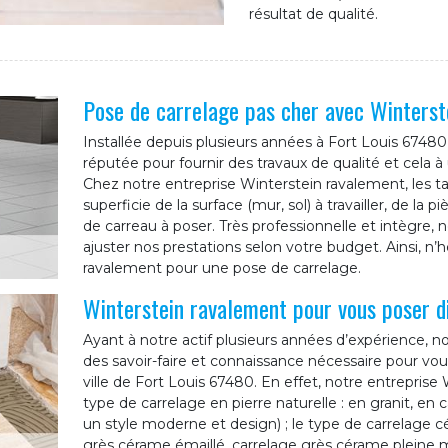
résultat de qualité.
Pose de carrelage pas cher avec Winterst
Installée depuis plusieurs années à Fort Louis 67480
réputée pour fournir des travaux de qualité et cela à
Chez notre entreprise Winterstein ravalement, les ta
superficie de la surface (mur, sol) à travailler, de la 
de carreau à poser. Très professionnelle et intègre,
ajuster nos prestations selon votre budget. Ainsi, n’h
ravalement pour une pose de carrelage.
Winterstein ravalement pour vous poser di
Ayant à notre actif plusieurs années d’expérience, n
des savoir-faire et connaissance nécessaire pour vou
ville de Fort Louis 67480. En effet, notre entreprise
type de carrelage en pierre naturelle : en granit, en c
un style moderne et design) ; le type de carrelage c
grès cérame émaillé, carrelage grès cérame pleine m