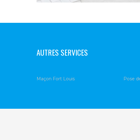
AUTRES SERVICES
Maçon Fort Louis
Pose de