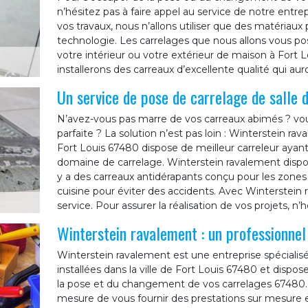
n’hésitez pas à faire appel au service de notre entre
vos travaux, nous n’allons utiliser que des matériaux 
technologie. Les carrelages que nous allons vous pose
votre intérieur ou votre extérieur de maison à Fort
installerons des carreaux d’excellente qualité qui au
Un service de pose de carrelage de salle d
N’avez-vous pas marre de vos carreaux abimés ? vou
parfaite ? La solution n’est pas loin : Winterstein ra
Fort Louis 67480 dispose de meilleur carreleur aya
domaine de carrelage. Winterstein ravalement dispos
y a des carreaux antidérapants conçu pour les zones 
cuisine pour éviter des accidents. Avec Winterstein 
service. Pour assurer la réalisation de vos projets, n
Winterstein ravalement : un professionnel 
Winterstein ravalement est une entreprise spécial
installées dans la ville de Fort Louis 67480 et dispos
la pose et du changement de vos carrelages 67480.
mesure de vous fournir des prestations sur mesure e