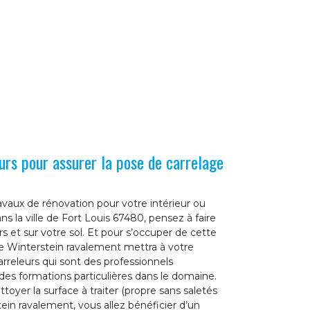
urs pour assurer la pose de carrelage
ravaux de rénovation pour votre intérieur ou
s la ville de Fort Louis 67480, pensez à faire
s et sur votre sol. Et pour s’occuper de cette
se Winterstein ravalement mettra à votre
arreleurs qui sont des professionnels
des formations particulières dans le domaine.
toyer la surface à traiter (propre sans saletés
tein ravalement, vous allez bénéficier d’un