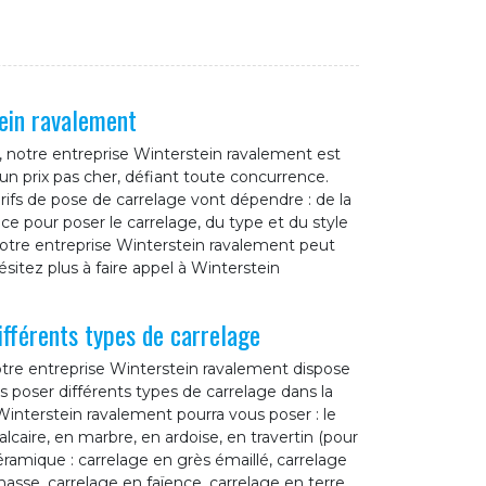
ein ravalement
, notre entreprise Winterstein ravalement est
 un prix pas cher, défiant toute concurrence.
rifs de pose de carrelage vont dépendre : de la
pièce pour poser le carrelage, du type et du style
 notre entreprise Winterstein ravalement peut
ésitez plus à faire appel à Winterstein
fférents types de carrelage
otre entreprise Winterstein ravalement dispose
s poser différents types de carrelage dans la
 Winterstein ravalement pourra vous poser : le
alcaire, en marbre, en ardoise, en travertin (pour
éramique : carrelage en grès émaillé, carrelage
asse, carrelage en faïence, carrelage en terre