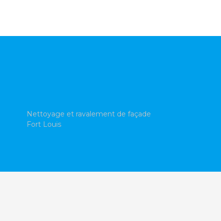
Nettoyage et ravalement de façade
Fort Louis