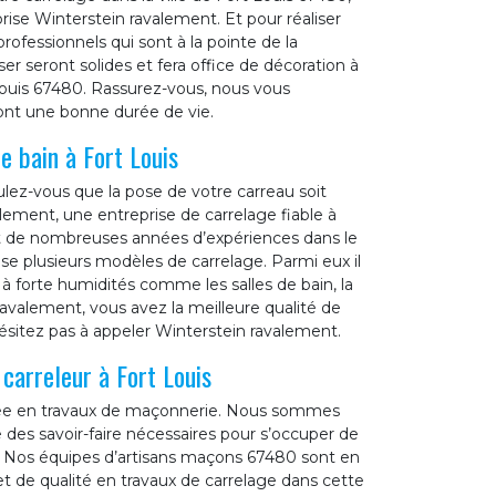
prise Winterstein ravalement. Et pour réaliser
professionnels qui sont à la pointe de la
r seront solides et fera office de décoration à
 Louis 67480. Rassurez-vous, nous vous
ront une bonne durée de vie.
e bain à Fort Louis
lez-vous que la pose de votre carreau soit
valement, une entreprise de carrelage fiable à
nt de nombreuses années d’expériences dans le
e plusieurs modèles de carrelage. Parmi eux il
à forte humidités comme les salles de bain, la
ravalement, vous avez la meilleure qualité de
’hésitez pas à appeler Winterstein ravalement.
carreleur à Fort Louis
isée en travaux de maçonnerie. Nous sommes
e des savoir-faire nécessaires pour s’occuper de
 Nos équipes d’artisans maçons 67480 sont en
t de qualité en travaux de carrelage dans cette