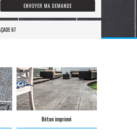
AÇADE 67
Béton imprimé