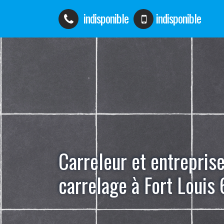
indisponible
indisponible
Carreleur et entrepris
carrelage à Fort Louis