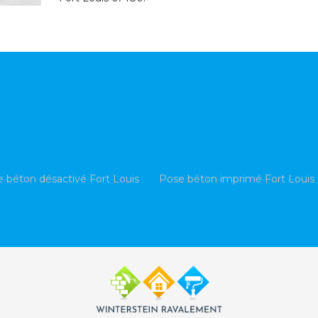
 béton désactivé Fort Louis
Pose béton imprimé Fort Louis