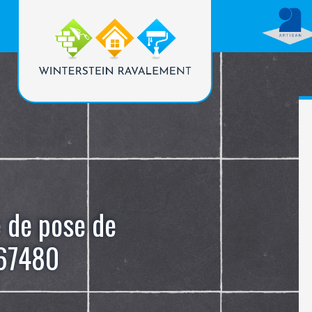
e de pose de
 67480