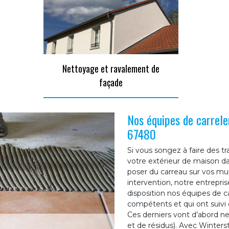
Nettoyage et ravalement de
façade
Nos équipes de carrele
67480
Si vous songez à faire des t
votre extérieur de maison dan
poser du carreau sur vos mur
intervention, notre entrepri
disposition nos équipes de c
compétents et qui ont suivi 
Ces derniers vont d’abord net
et de résidus). Avec Winters