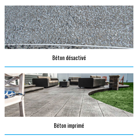
Béton désactivé
Béton imprimé