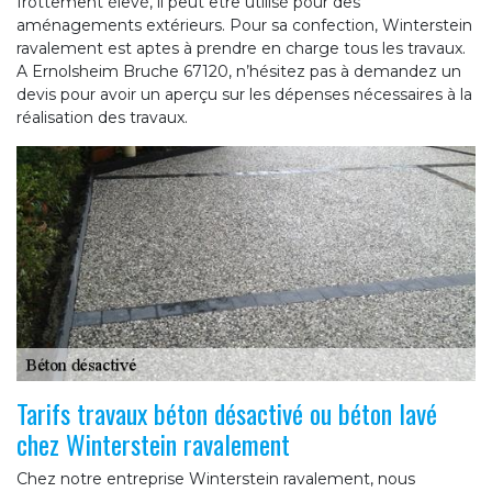
frottement élevé, il peut être utilisé pour des
aménagements extérieurs. Pour sa confection, Winterstein
ravalement est aptes à prendre en charge tous les travaux.
A Ernolsheim Bruche 67120, n’hésitez pas à demandez un
devis pour avoir un aperçu sur les dépenses nécessaires à la
réalisation des travaux.
Tarifs travaux béton désactivé ou béton lavé
chez Winterstein ravalement
Chez notre entreprise Winterstein ravalement, nous