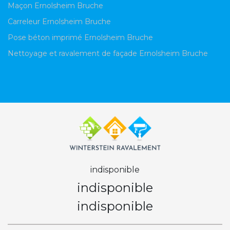
Maçon Ernolsheim Bruche
Carreleur Ernolsheim Bruche
Pose béton imprimé Ernolsheim Bruche
Nettoyage et ravalement de façade Ernolsheim Bruche
indisponible
indisponible
indisponible