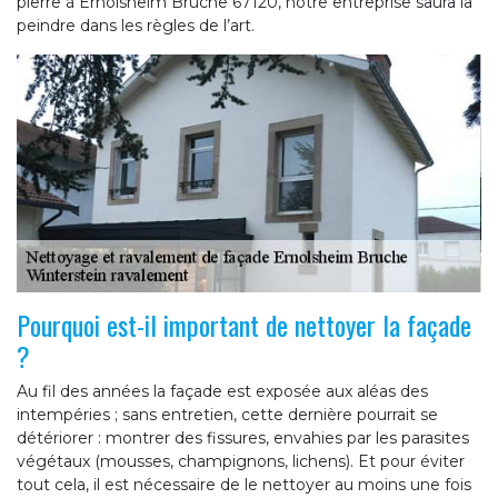
pierre à Ernolsheim Bruche 67120, notre entreprise saura la
peindre dans les règles de l’art.
Pourquoi est-il important de nettoyer la façade
?
Au fil des années la façade est exposée aux aléas des
intempéries ; sans entretien, cette dernière pourrait se
détériorer : montrer des fissures, envahies par les parasites
végétaux (mousses, champignons, lichens). Et pour éviter
tout cela, il est nécessaire de le nettoyer au moins une fois