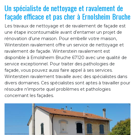
Un spécialiste de nettoyage et ravalement de
façade efficace et pas cher à Ernolsheim Bruche
Les travaux de nettoyage et de ravalement de façade est
une étape incontournable avant d’entamer un projet de
rénovation d’une maison. Pour embellir votre maison,
Winterstein ravalement offre un service de nettoyage et
ravalement de façade. Winterstein ravalement est
disponible à Ernolsheim Bruche 67120 avec une qualité de
service exceptionnel. Pour traiter des pathologies de
façade, vous pouvez aussi faire appel à ses services.
Winterstein ravalement travaille avec des spécialistes dans
divers domaines. Ces spécialistes sont aptes à travailler pour
résoudre n’importe quel problèmes et pathologies
concernant les façades.