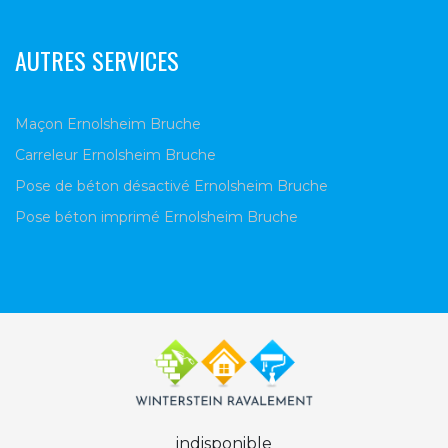
AUTRES SERVICES
Maçon Ernolsheim Bruche
Carreleur Ernolsheim Bruche
Pose de béton désactivé Ernolsheim Bruche
Pose béton imprimé Ernolsheim Bruche
indisponible