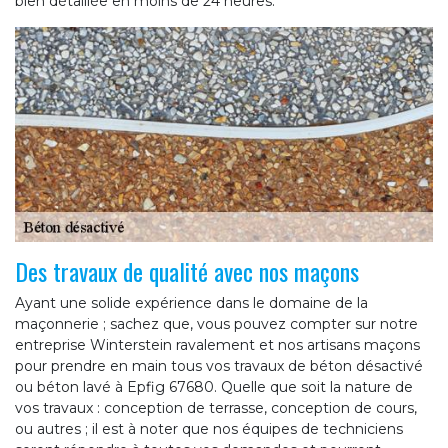
bien détaillée en moins de 24 heures.
Des travaux de qualité avec nos maçons
Ayant une solide expérience dans le domaine de la
maçonnerie ; sachez que, vous pouvez compter sur notre
entreprise Winterstein ravalement et nos artisans maçons
pour prendre en main tous vos travaux de béton désactivé
ou béton lavé à Epfig 67680. Quelle que soit la nature de
vos travaux : conception de terrasse, conception de cours,
ou autres ; il est à noter que nos équipes de techniciens