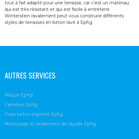
tout à fait adapté pour une terrasse, car c’est un matériau
qui est très résistant et qui est facile à entretenir.
Winterstein ravalement peut vous construire différents
styles de terrasses en béton lavé à Epfig.
AUTRES SERVICES
Maçon Epfig
Carreleur Epfig
Pose béton imprimé Epfig
Nettoyage et ravalement de façade Epfig