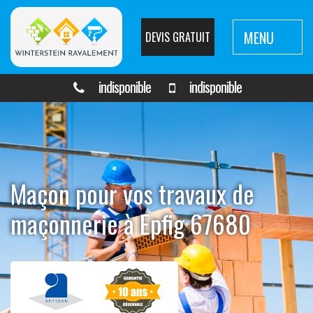
MENU
DEVIS GRATUIT
indisponible
indisponible
Maçon pour vos travaux de
maçonnerie à Epfig 67680