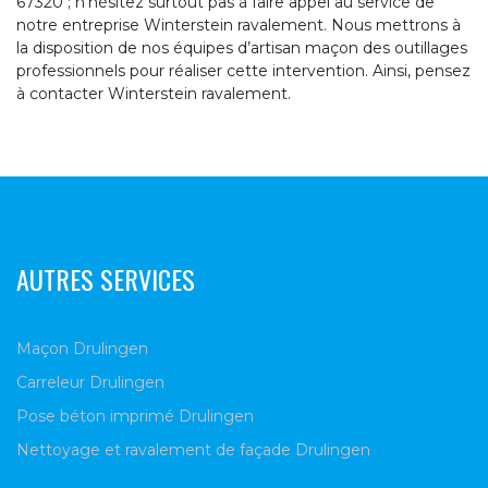
67320 ; n’hésitez surtout pas à faire appel au service de
notre entreprise Winterstein ravalement. Nous mettrons à
la disposition de nos équipes d’artisan maçon des outillages
professionnels pour réaliser cette intervention. Ainsi, pensez
à contacter Winterstein ravalement.
AUTRES SERVICES
Maçon Drulingen
Carreleur Drulingen
Pose béton imprimé Drulingen
Nettoyage et ravalement de façade Drulingen