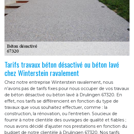
Tarifs travaux béton désactivé ou béton lavé
chez Winterstein ravalement
Chez notre entreprise Winterstein ravalement, nous
n’avons pas de tarifs fixes pour nous occuper de vos travaux
de béton désactivé ou béton lavé à Drulingen 67320. En
effet, nos tarifs se différencient en fonction du type de
travaux que vous souhaitez effectuer, comme : la
construction, la rénovation, ou l’entretien. Soucieux de
fournir à notre clientèle des ouvrages de qualité et fiables ;
nous avons décidé d’ajuster nos prestations en fonction du
budget de notre clientèle à Drulingen 67320. Nos tarifs