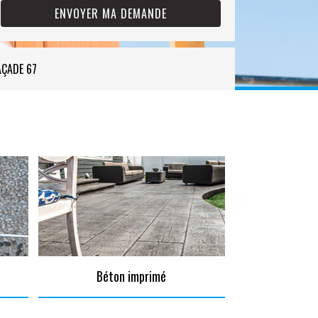
AÇADE 67
Béton imprimé