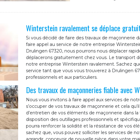
Winterstein ravalement se déplace gratu
Si vous décidé de faire des travaux de maçonnerie dan
faire appel au service de notre entreprise Winterstein
Drulingen 67320, nous pourrons nous déplacer rapi
déplacerons gratuitement chez vous. Le transport de
notre entreprise Winterstein ravalement. Sachez que
service tant que vous vous trouverez à Drulingen 6
professionnels et aux particuliers.
Des travaux de maçonneries fiable avec W
Nous vous invitons à faire appel aux services de not
s’occuper de vos travaux de maçonnerie et cela qu’il
d’entretien de vos éléments de maçonnerie dans la v
disposition des outillages professionnels et spécifiq
pourra renforcer la solidité et la résistance de vos 
sachez que, vous pouvez solliciter les services de n
agrandir, concevoir de nouvelle pièce dans votre ma