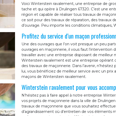
Voici Winterstein ravalement, une entreprise de gr
tache et qui opère à Drulingen 67320. C’est une ent
région et capable de réaliser tous travaux de maçonne
ce soit pour des travaux de réparation, des travaux d
d’ouvrage. Peu importe les conditions climatiques, W
Profitez du service d’un maçon profession
Une des ouvrages que l’on voit presque un peu parto
ouvrages en maçonnerie, il vous faut l’intervention d
travailler avec une entreprise disposant de meilleur 
Winterstein ravalement est une entreprise opérant 
des travaux de maçonnerie. Dans l’avenir, n’hésitez
lui, vous bénéficiez de meilleur service avec un prix 
maçons de Winterstein ravalement.
Winterstein ravalement pour vous accomp
N’hésitez pas à faire appel à notre entreprise Win
vos projets de maçonnerie dans la ville de Drulingen 
travaux de maçonnerie que vous souhaitez effectuer. Q
d’agrandissement où d’entretien de vos éléments ma