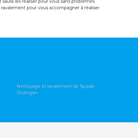
 saura les réaliser pour vous sans problèmes.
in ravalement pour vous accompagner à réaliser
Nettoyage et ravalement de façade
Drulingen