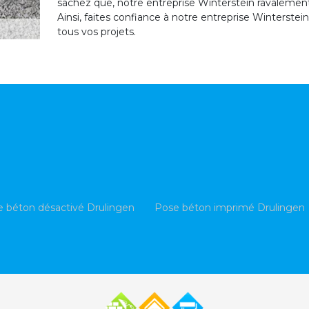
sachez que, notre entreprise Winterstein ravalement
Ainsi, faites confiance à notre entreprise Winterste
tous vos projets.
 béton désactivé Drulingen
Pose béton imprimé Drulingen