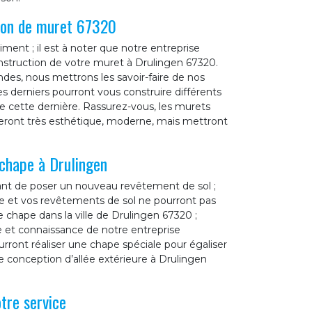
tion de muret 67320
ent ; il est à noter que notre entreprise
nstruction de votre muret à Drulingen 67320.
es, nous mettrons les savoir-faire de nos
es derniers pourront vous construire différents
de cette dernière. Rassurez-vous, les murets
seront très esthétique, moderne, mais mettront
 chape à Drulingen
vant de poser un nouveau revêtement de sol ;
sse et vos revêtements de sol ne pourront pas
 chape dans la ville de Drulingen 67320 ;
e et connaissance de notre entreprise
ront réaliser une chape spéciale pour égaliser
e conception d’allée extérieure à Drulingen
tre service