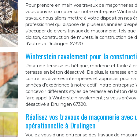
Pour prendre en main vos travaux de maçonneries dan
vous pouvez compter sur notre entreprise Winterste
travaux, nous allons mettre à votre disposition nos é
professionnel qui dispose de plusieurs années d’exp
s’occuper de divers travaux de maçonnerie, tels que :
cloison, construction de murets, la construction de da
d’autres à Drulingen 67320.
Winterstein ravalement pour la constructi
Pour une terrasse esthétique, moderne et facile à e
terrasse en béton désactivé. De plus, la terrasse en
contre les diverses intempéries et apprécier pour sa 
années d’expérience à notre actif ; notre entrepris
concevoir différents styles de terrasse en béton désa
faire appel à Winterstein ravalement ; si vous prévoy
désactivé à Drulingen 67320.
Réalisez vos travaux de maçonnerie avec 
opérationnelle à Drulingen
Voulez-vous d’une entreprise des travaux de maçonner