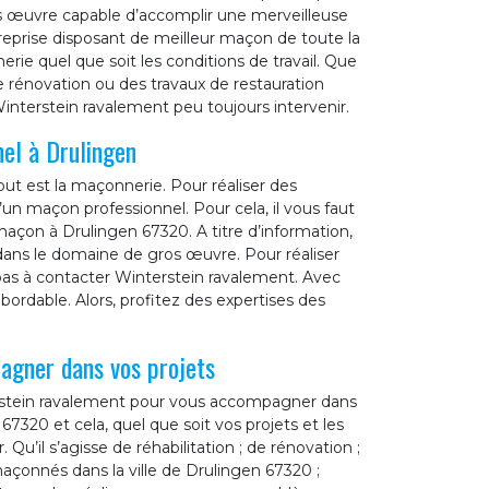
os œuvre capable d’accomplir une merveilleuse
reprise disposant de meilleur maçon de toute la
rie quel que soit les conditions de travail. Que
e rénovation ou des travaux de restauration
interstein ravalement peu toujours intervenir.
nel à Drulingen
ut est la maçonnerie. Pour réaliser des
’un maçon professionnel. Pour cela, il vous faut
maçon à Drulingen 67320. A titre d’information,
dans le domaine de gros œuvre. Pour réaliser
 pas à contacter Winterstein ravalement. Avec
abordable. Alors, profitez des expertises des
agner dans vos projets
terstein ravalement pour vous accompagner dans
67320 et cela, quel que soit vos projets et les
u’il s’agisse de réhabilitation ; de rénovation ;
çonnés dans la ville de Drulingen 67320 ;