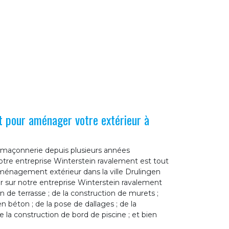
t pour aménager votre extérieur à
 maçonnerie depuis plusieurs années
otre entreprise Winterstein ravalement est tout
’aménagement extérieur dans la ville Drulingen
 sur notre entreprise Winterstein ravalement
on de terrasse ; de la construction de murets ;
n béton ; de la pose de dallages ; de la
de la construction de bord de piscine ; et bien