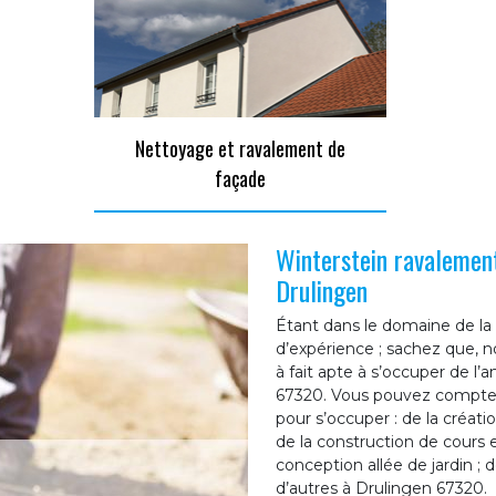
Nettoyage et ravalement de
façade
Winterstein ravalemen
Drulingen
Étant dans le domaine de la
d’expérience ; sachez que, n
à fait apte à s’occuper de l
67320. Vous pouvez compter
pour s’occuper : de la créati
de la construction de cours e
conception allée de jardin ; 
d’autres à Drulingen 67320.