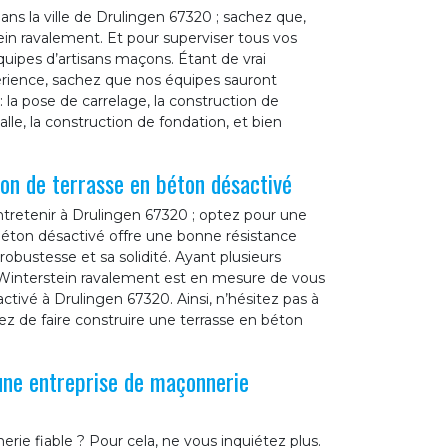
s la ville de Drulingen 67320 ; sachez que,
in ravalement. Et pour superviser tous vos
quipes d’artisans maçons. Étant de vrai
érience, sachez que nos équipes sauront
 la pose de carrelage, la construction de
lle, la construction de fondation, et bien
on de terrasse en béton désactivé
ntretenir à Drulingen 67320 ; optez pour une
 béton désactivé offre une bonne résistance
robustesse et sa solidité. Ayant plusieurs
e Winterstein ravalement est en mesure de vous
ctivé à Drulingen 67320. Ainsi, n’hésitez pas à
ez de faire construire une terrasse en béton
une entreprise de maçonnerie
ie fiable ? Pour cela, ne vous inquiétez plus.