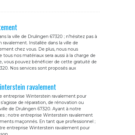
itement
s la ville de Drulingen 67320 ; n’hésitez pas à
 ravalement. Installée dans la ville de
dement chez vous. De plus, nous nous
 tous nos matériaux sera aussi à la charge de
, vous pouvez bénéficier de cette gratuité de
7320. Nos services sont proposés aux
interstein ravalement
re entreprise Winterstein ravalement pour
 s’agisse de réparation, de rénovation ou
ille de Drulingen 67320. Ayant à notre
ues ; notre entreprise Winterstein ravalement
éléments maçonnés. En tant que professionnel ;
otre entreprise Winterstein ravalement pour
ison.