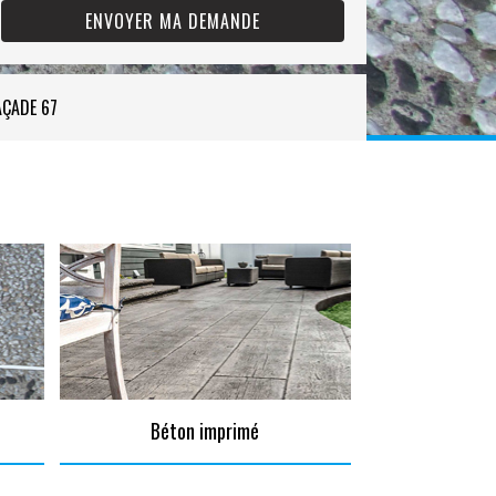
AÇADE 67
Béton imprimé