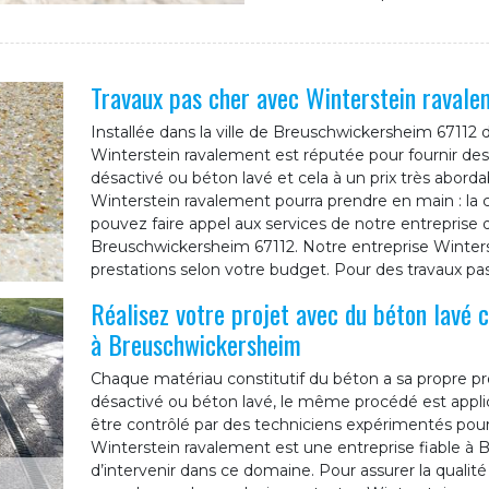
Travaux pas cher avec Winterstein ravale
Installée dans la ville de Breuschwickersheim 67112 d
Winterstein ravalement est réputée pour fournir des
désactivé ou béton lavé et cela à un prix très aborda
Winterstein ravalement pourra prendre en main : la co
pouvez faire appel aux services de notre entreprise 
Breuschwickersheim 67112. Notre entreprise Winter
prestations selon votre budget. Pour des travaux pas
Réalisez votre projet avec du béton lavé 
à Breuschwickersheim
Chaque matériau constitutif du béton a sa propre pro
désactivé ou béton lavé, le même procédé est appli
être contrôlé par des techniciens expérimentés pour a
Winterstein ravalement est une entreprise fiable à
d’intervenir dans ce domaine. Pour assurer la qualit