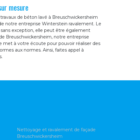
sur mesure
n travaux de béton lavé à Breuschwickersheim
e de notre entreprise Winterstein ravalement. Le
n sans exception, elle peut être également
le de Breuschwickersheim, notre entreprise
 met à votre écoute pour pouvoir réaliser des
rmes aux normes. Ainsi, faites appel à
s.
Nettoyage et ravalement de façade
Breuschwickersheim