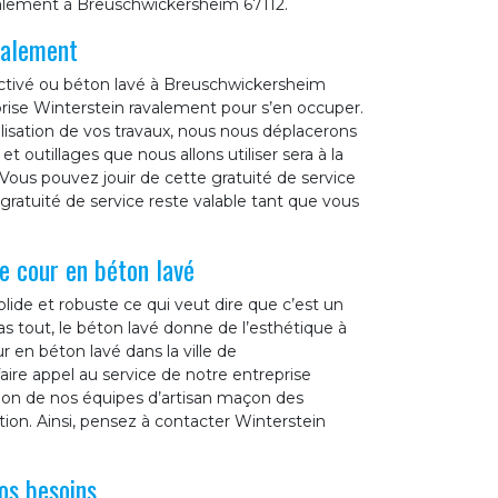
alement à Breuschwickersheim 67112.
valement
activé ou béton lavé à Breuschwickersheim
prise Winterstein ravalement pour s’en occuper.
alisation de vos travaux, nous nous déplacerons
 outillages que nous allons utiliser sera à la
Vous pouvez jouir de cette gratuité de service
gratuité de service reste valable tant que vous
e cour en béton lavé
olide et robuste ce qui veut dire que c’est un
s tout, le béton lavé donne de l’esthétique à
r en béton lavé dans la ville de
aire appel au service de notre entreprise
tion de nos équipes d’artisan maçon des
ntion. Ainsi, pensez à contacter Winterstein
os besoins