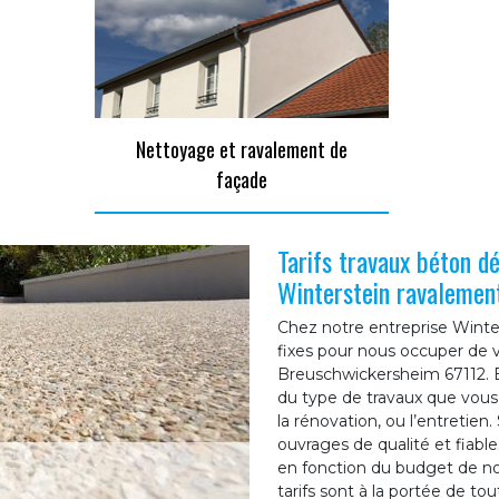
Nettoyage et ravalement de
façade
Tarifs travaux béton d
Winterstein ravalemen
Chez notre entreprise Winter
fixes pour nous occuper de 
Breuschwickersheim 67112. En
du type de travaux que vous
la rénovation, ou l’entretien.
ouvrages de qualité et fiable
en fonction du budget de no
tarifs sont à la portée de tou