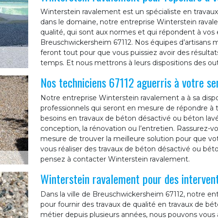
Winterstein ravalement est un spécialiste en travau
dans le domaine, notre entreprise Winterstein ravale
qualité, qui sont aux normes et qui répondent à vos e
Breuschwickersheim 67112. Nos équipes d’artisans 
feront tout pour que vous puissiez avoir des résultats
temps. Et nous mettrons à leurs dispositions des outi
Nos techniciens 67112 aguerris à votre se
Notre entreprise Winterstein ravalement a à sa dispo
professionnels qui seront en mesure de répondre à to
besoins en travaux de béton désactivé ou béton lav
conception, la rénovation ou l’entretien. Rassurez-v
mesure de trouver la meilleure solution pour que votre
vous réaliser des travaux de béton désactivé ou bé
pensez à contacter Winterstein ravalement.
Winterstein ravalement pour des intervent
Dans la ville de Breuschwickersheim 67112, notre en
pour fournir des travaux de qualité en travaux de bé
métier depuis plusieurs années, nous pouvons vous a