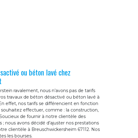
ésactivé ou béton lavé chez
t
stein ravalement, nous n’avons pas de tarifs
vos travaux de béton désactivé ou béton lavé à
 effet, nos tarifs se différencient en fonction
 souhaitez effectuer, comme : la construction,
 Soucieux de fournir à notre clientèle des
s ; nous avons décidé d’ajuster nos prestations
tre clientèle à Breuschwickersheim 67112. Nos
tes les bourses.