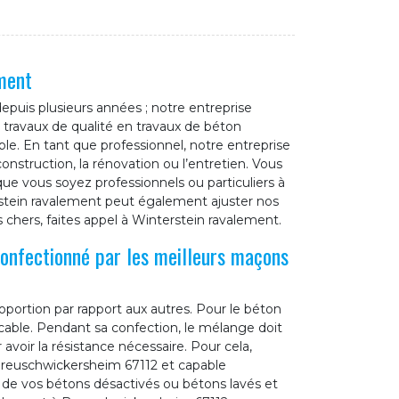
ment
epuis plusieurs années ; notre entreprise
 travaux de qualité en travaux de béton
ble. En tant que professionnel, notre entreprise
nstruction, la rénovation ou l’entretien. Vous
que vous soyez professionnels ou particuliers à
stein ravalement peut également ajuster nos
 chers, faites appel à Winterstein ravalement.
confectionné par les meilleurs maçons
portion par rapport aux autres. Pour le béton
cable. Pendant sa confection, le mélange doit
voir la résistance nécessaire. Pour cela,
 Breuschwickersheim 67112 et capable
é de vos bétons désactivés ou bétons lavés et