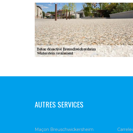
AUTRES SERVICES
Maçon Breuschwickersheim
Carrele