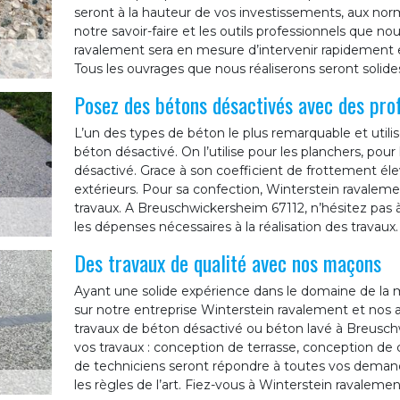
seront à la hauteur de vos investissements, aux norm
notre savoir-faire et les outils professionnels que no
ravalement sera en mesure d’intervenir rapidement
Tous les ouvrages que nous réaliserons seront solide
Posez des bétons désactivés avec des pro
L’un des types de béton le plus remarquable et utilis
béton désactivé. On l’utilise pour les planchers, pour
désactivé. Grace à son coefficient de frottement él
extérieurs. Pour sa confection, Winterstein ravaleme
travaux. A Breuschwickersheim 67112, n’hésitez pas
les dépenses nécessaires à la réalisation des travaux.
Des travaux de qualité avec nos maçons
Ayant une solide expérience dans le domaine de la
sur notre entreprise Winterstein ravalement et nos
travaux de béton désactivé ou béton lavé à Breuschw
vos travaux : conception de terrasse, conception de c
de techniciens seront répondre à toutes vos demande
les règles de l’art. Fiez-vous à Winterstein ravalemen