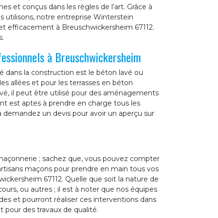
es et conçus dans les règles de l’art. Grâce à
us utilisons, notre entreprise Winterstein
 et efficacement à Breuschwickersheim 67112.
s.
fessionnels à Breuschwickersheim
é dans la construction est le béton lavé ou
 les allées et pour les terrasses en béton
evé, il peut être utilisé pour des aménagements
nt est aptes à prendre en charge tous les
 à demandez un devis pour avoir un aperçu sur
 maçonnerie ; sachez que, vous pouvez compter
 artisans maçons pour prendre en main tous vos
ickersheim 67112. Quelle que soit la nature de
ours, ou autres ; il est à noter que nos équipes
s et pourront réaliser ces interventions dans
t pour des travaux de qualité.