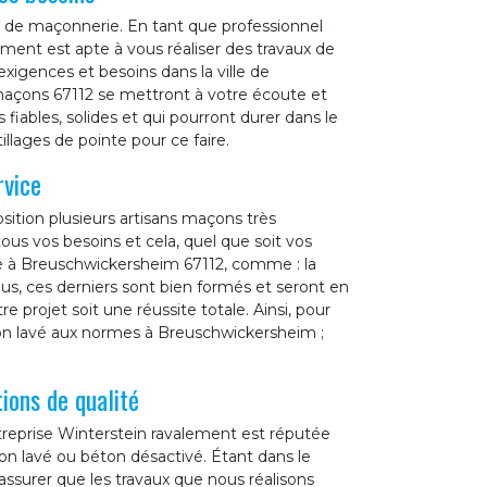
x de maçonnerie. En tant que professionnel
ment est apte à vous réaliser des travaux de
xigences et besoins dans la ville de
maçons 67112 se mettront à votre écoute et
 fiables, solides et qui pourront durer dans le
llages de pointe pour ce faire.
rvice
sition plusieurs artisans maçons très
us vos besoins et cela, quel que soit vos
é à Breuschwickersheim 67112, comme : la
ous, ces derniers sont bien formés et seront en
 projet soit une réussite totale. Ainsi, pour
ton lavé aux normes à Breuschwickersheim ;
ions de qualité
treprise Winterstein ravalement est réputée
ton lavé ou béton désactivé. Étant dans le
ssurer que les travaux que nous réalisons