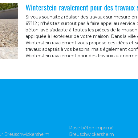
Winterstein ravalement pour des travaux 
Si vous souhaitez réaliser des travaux sur mesure e
67112 ; n’hésitez surtout pas à faire appel au servic
béton lavé s’adapte à toutes les pièces de la maiso
appliquée à l’extérieur de votre maison. Dans la vil
Winterstein ravalement vous propose ces idées et se
travaux adaptés à vos besoins, mais également confo
Winterstein ravalement pour des travaux aux norme
Pose béton imprimé
ur Breuschwickersheim
Breuschwickersheim