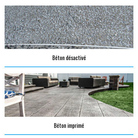
Béton désactivé
Béton imprimé