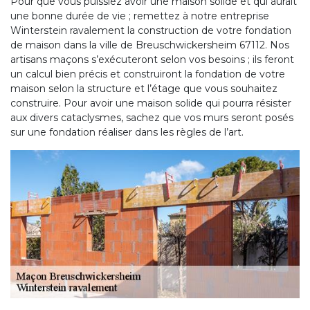
Pour que vous puissiez avoir une maison solide et qui aurait
une bonne durée de vie ; remettez à notre entreprise
Winterstein ravalement la construction de votre fondation
de maison dans la ville de Breuschwickersheim 67112. Nos
artisans maçons s’exécuteront selon vos besoins ; ils feront
un calcul bien précis et construiront la fondation de votre
maison selon la structure et l’étage que vous souhaitez
construire. Pour avoir une maison solide qui pourra résister
aux divers cataclysmes, sachez que vos murs seront posés
sur une fondation réaliser dans les règles de l’art.