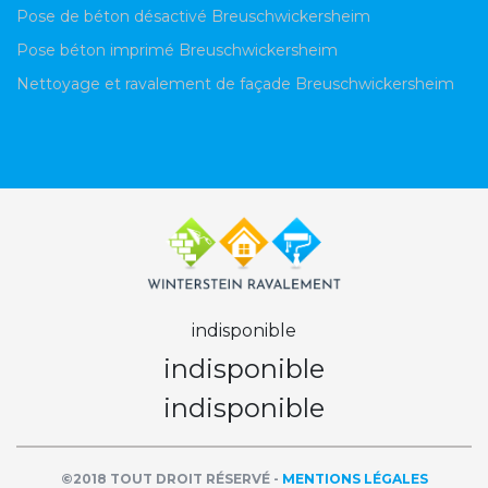
Pose de béton désactivé Breuschwickersheim
Pose béton imprimé Breuschwickersheim
Nettoyage et ravalement de façade Breuschwickersheim
indisponible
indisponible
indisponible
©2018 TOUT DROIT RÉSERVÉ -
MENTIONS LÉGALES