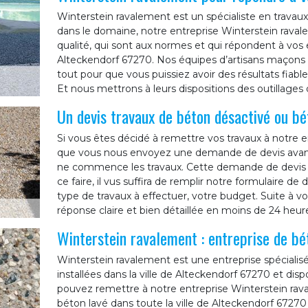
Winterstein ravalement est un spécialiste en travau
dans le domaine, notre entreprise Winterstein ravale
qualité, qui sont aux normes et qui répondent à vos e
Alteckendorf 67270. Nos équipes d’artisans maçons 
tout pour que vous puissiez avoir des résultats fiable
Et nous mettrons à leurs dispositions des outillages 
Un devis travaux de béton désactivé ou bé
Si vous êtes décidé à remettre vos travaux à notre en
que vous nous envoyez une demande de devis avant
ne commence les travaux. Cette demande de devis ne
ce faire, il vus suffira de remplir notre formulaire 
type de travaux à effectuer, votre budget. Suite à 
réponse claire et bien détaillée en moins de 24 heur
Winterstein ravalement : entreprise de bé
Winterstein ravalement est une entreprise spécial
installées dans la ville de Alteckendorf 67270 et dis
pouvez remettre à notre entreprise Winterstein rav
béton lavé dans toute la ville de Alteckendorf 6727