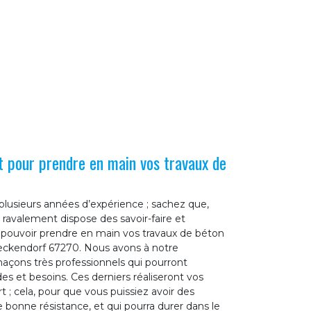
t pour prendre en main vos travaux de
plusieurs années d’expérience ; sachez que,
 ravalement dispose des savoir-faire et
pouvoir prendre en main vos travaux de béton
lteckendorf 67270. Nous avons à notre
açons très professionnels qui pourront
s et besoins. Ces derniers réaliseront vos
rt ; cela, pour que vous puissiez avoir des
ne bonne résistance, et qui pourra durer dans le