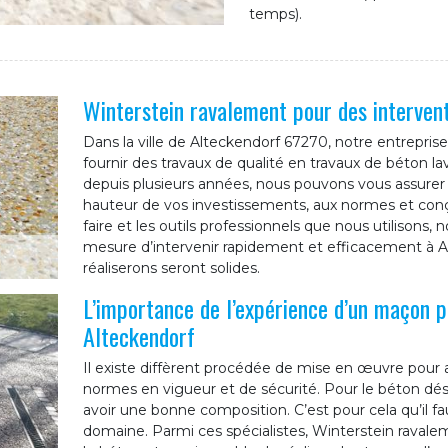
temps).
Winterstein ravalement pour des intervent
Dans la ville de Alteckendorf 67270, notre entrepri
fournir des travaux de qualité en travaux de béton l
depuis plusieurs années, nous pouvons vous assurer q
hauteur de vos investissements, aux normes et conçus
faire et les outils professionnels que nous utilisons,
mesure d’intervenir rapidement et efficacement à A
réaliserons seront solides.
L’importance de l’expérience d’un maçon p
Alteckendorf
Il existe diffèrent procédée de mise en œuvre pour 
normes en vigueur et de sécurité. Pour le béton dés
avoir une bonne composition. C’est pour cela qu’il fa
domaine. Parmi ces spécialistes, Winterstein ravaleme