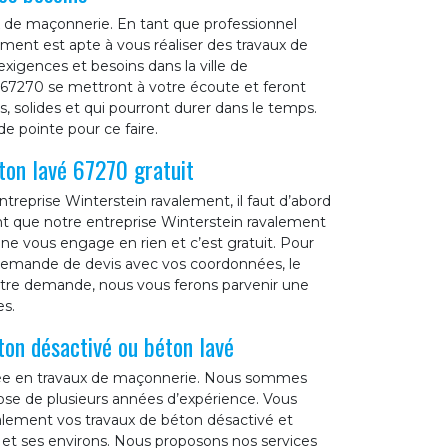
x de maçonnerie. En tant que professionnel
ment est apte à vous réaliser des travaux de
xigences et besoins dans la ville de
67270 se mettront à votre écoute et feront
s, solides et qui pourront durer dans le temps.
de pointe pour ce faire.
ton lavé 67270 gratuit
treprise Winterstein ravalement, il faut d’abord
 que notre entreprise Winterstein ravalement
 vous engage en rien et c’est gratuit. Pour
de demande de devis avec vos coordonnées, le
votre demande, nous vous ferons parvenir une
es.
ton désactivé ou béton lavé
isée en travaux de maçonnerie. Nous sommes
pose de plusieurs années d’expérience. Vous
alement vos travaux de béton désactivé et
0 et ses environs. Nous proposons nos services