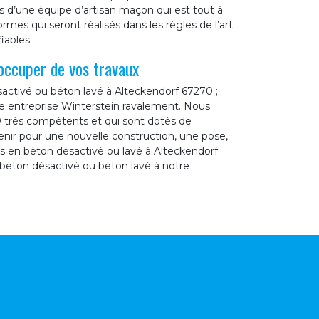
ns d’une équipe d’artisan maçon qui est tout à
mes qui seront réalisés dans les règles de l’art.
iables.
occuper de vos travaux
activé ou béton lavé à Alteckendorf 67270 ;
tre entreprise Winterstein ravalement. Nous
0 très compétents et qui sont dotés de
enir pour une nouvelle construction, une pose,
s en béton désactivé ou lavé à Alteckendorf
 béton désactivé ou béton lavé à notre