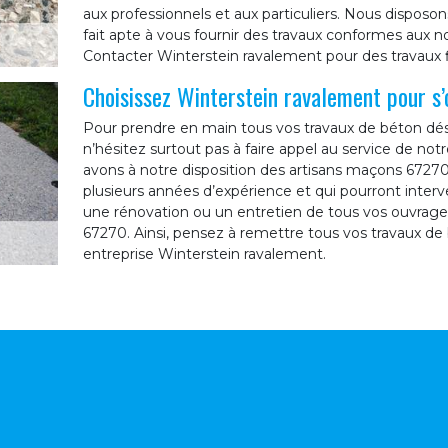
aux professionnels et aux particuliers. Nous disposo
fait apte à vous fournir des travaux conformes aux nor
Contacter Winterstein ravalement pour des travaux f
Choisissez Winterstein ravalement pour s’
Pour prendre en main tous vos travaux de béton dés
n’hésitez surtout pas à faire appel au service de no
avons à notre disposition des artisans maçons 6727
plusieurs années d’expérience et qui pourront interv
une rénovation ou un entretien de tous vos ouvrage
67270. Ainsi, pensez à remettre tous vos travaux de
entreprise Winterstein ravalement.