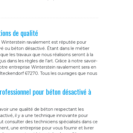
ions de qualité
se Winterstein ravalement est réputée pour
avé ou béton désactivé. Étant dans le métier
ue les travaux que nous réalisons seront à la
 dans les règles de l’art. Grâce à notre savoir-
 notre entreprise Winterstein ravalement sera en
lteckendorf 67270. Tous les ouvrages que nous
rofessionnel pour béton désactivé à
avoir une qualité de béton respectant les
activé, il y a une technique innovante pour
ut consulter des techniciens spécialisés dans ce
nt, une entreprise pour vous fournir et livrer