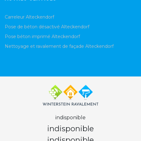
Carreleur Alteckendorf
Pose de béton désactivé Alteckendorf
Pose béton imprimé Alteckendorf
Nettoyage et ravalement de façade Alteckendorf
indisponible
indisponible
indisponible