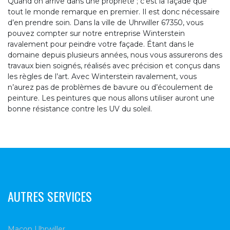
Quand on arrive dans une propriété ; c’est la façade que
tout le monde remarque en premier. Il est donc nécessaire
d’en prendre soin. Dans la ville de Uhrwiller 67350, vous
pouvez compter sur notre entreprise Winterstein
ravalement pour peindre votre façade. Étant dans le
domaine depuis plusieurs années, nous vous assurerons des
travaux bien soignés, réalisés avec précision et conçus dans
les règles de l’art. Avec Winterstein ravalement, vous
n’aurez pas de problèmes de bavure ou d’écoulement de
peinture. Les peintures que nous allons utiliser auront une
bonne résistance contre les UV du soleil.
AUTRES SERVICES
Maçon Uhrwiller