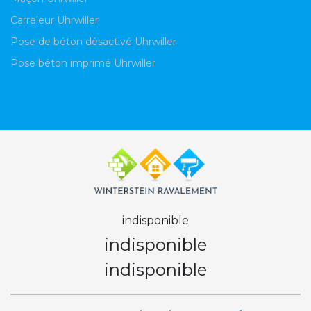
Carreleur Uhrwiller
Pose de béton désactivé Uhrwiller
Pose béton imprimé Uhrwiller
indisponible
indisponible
indisponible