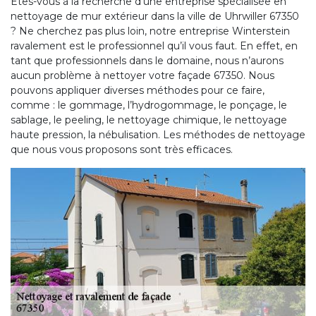
Êtes-vous à la recherche d’une entreprise spécialisée en
nettoyage de mur extérieur dans la ville de Uhrwiller 67350
? Ne cherchez pas plus loin, notre entreprise Winterstein
ravalement est le professionnel qu’il vous faut. En effet, en
tant que professionnels dans le domaine, nous n’aurons
aucun problème à nettoyer votre façade 67350. Nous
pouvons appliquer diverses méthodes pour ce faire,
comme : le gommage, l’hydrogommage, le ponçage, le
sablage, le peeling, le nettoyage chimique, le nettoyage
haute pression, la nébulisation. Les méthodes de nettoyage
que nous vous proposons sont très efficaces.