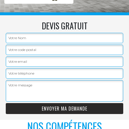
DEVIS GRATUIT
NOS COMPÉTENCES