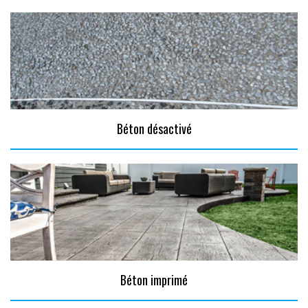
Béton désactivé
Béton imprimé