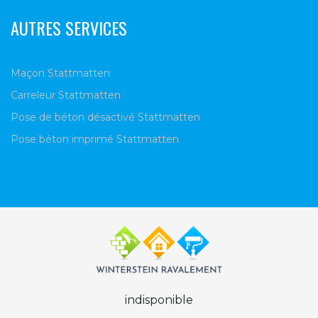
AUTRES SERVICES
Maçon Stattmatten
Carreleur Stattmatten
Pose de béton désactivé Stattmatten
Pose béton imprimé Stattmatten
indisponible