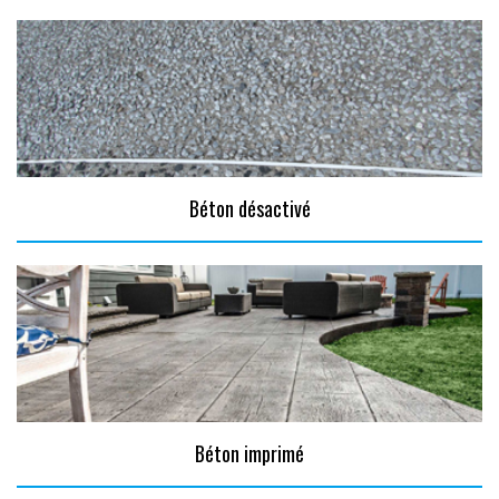
Béton désactivé
Béton imprimé