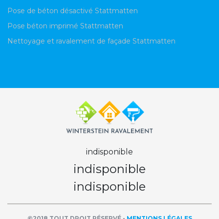
Pose de béton désactivé Stattmatten
Pose béton imprimé Stattmatten
Nettoyage et ravalement de façade Stattmatten
indisponible
indisponible
indisponible
©2018 TOUT DROIT RÉSERVÉ -
MENTIONS LÉGALES