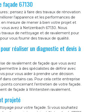
re façade 67130
res ; pensez à faire des travaux de rénovation
méliorer l’apparence et les performances de
nt en mesure de mener à bien votre projet et
ue vous avez à Netzenbach 67130. Nous
des travaux de nettoyage et de ravalement pour
our vous fournir des travaux de qualité.
pour réaliser un diagnostic et devis à
eprise de ravalement de façade que vous avez
ermettre à des spécialistes de définir avec
evis pour vous aider à prendre une décision.
f dans certains cas. Pour cela cette entreprise
s points concernant l’entretien de votre façade.
ment de façade à Winterstein ravalement.
t projeté
toyage pour votre façade. Si vous souhaitez