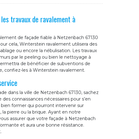
 les travaux de ravalement à
valement de façade fiable à Netzenbach 67130
our cela, Winterstein ravalement utilisera des
lage ou encore la nébulisation. Les travaux
rs par le peeling ou bien le nettoyage à
s permettra de bénéficier de subventions de
e, confiez-les à Winterstein ravalement.
service
ade dans la ville de Netzenbach 67130, sachez
e des connaissances nécessaires pour s’en
 bien former qui pourront intervenir sur
 la pierre ou la brique. Ayant en notre
 vous assurer que votre façade à Netzenbach
rformante et aura une bonne résistance.
.