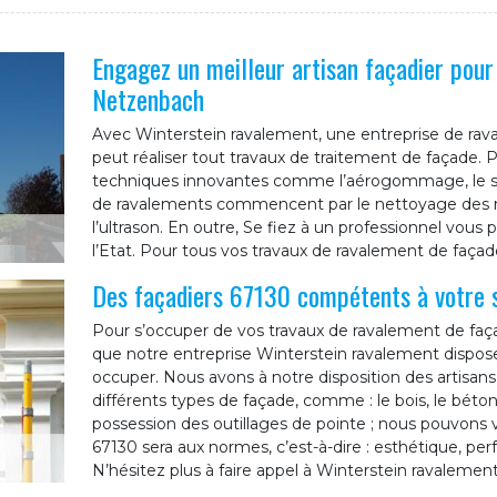
Engagez un meilleur artisan façadier pour
Netzenbach
Avec Winterstein ravalement, une entreprise de ra
peut réaliser tout travaux de traitement de façade. P
techniques innovantes comme l’aérogommage, le sab
de ravalements commencent par le nettoyage des mu
l’ultrason. En outre, Se fiez à un professionnel vou
l’Etat. Pour tous vos travaux de ravalement de façad
Des façadiers 67130 compétents à votre 
Pour s’occuper de vos travaux de ravalement de faç
que notre entreprise Winterstein ravalement dispos
occuper. Nous avons à notre disposition des artisans
différents types de façade, comme : le bois, le béton,
possession des outillages de pointe ; nous pouvons
67130 sera aux normes, c’est-à-dire : esthétique, pe
N’hésitez plus à faire appel à Winterstein ravalement