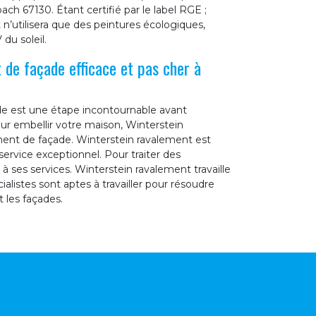
 67130. Étant certifié par le label RGE ;
n’utilisera que des peintures écologiques,
du soleil.
 de façade efficace et pas cher à
de est une étape incontournable avant
ur embellir votre maison, Winterstein
ment de façade. Winterstein ravalement est
ervice exceptionnel. Pour traiter des
à ses services. Winterstein ravalement travaille
alistes sont aptes à travailler pour résoudre
 les façades.