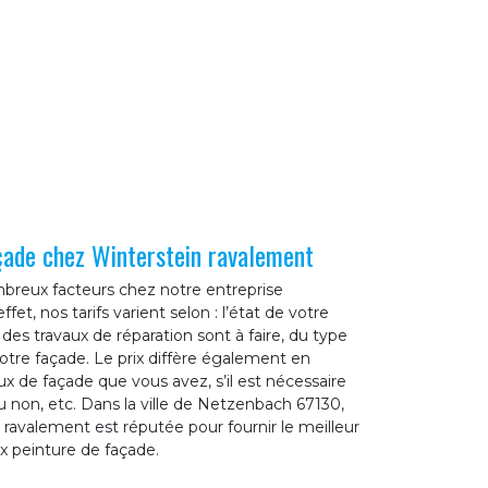
açade chez Winterstein ravalement
breux facteurs chez notre entreprise
et, nos tarifs varient selon : l’état de votre
r, des travaux de réparation sont à faire, du type
votre façade. Le prix diffère également en
x de façade que vous avez, s’il est nécessaire
u non, etc. Dans la ville de Netzenbach 67130,
 ravalement est réputée pour fournir le meilleur
ux peinture de façade.