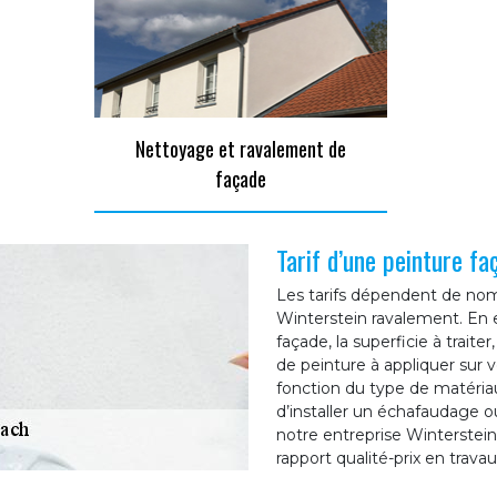
Nettoyage et ravalement de
façade
Tarif d’une peinture f
Les tarifs dépendent de nom
Winterstein ravalement. En eff
façade, la superficie à traite
de peinture à appliquer sur 
fonction du type de matériau
d’installer un échafaudage o
notre entreprise Winterstein
rapport qualité-prix en trava