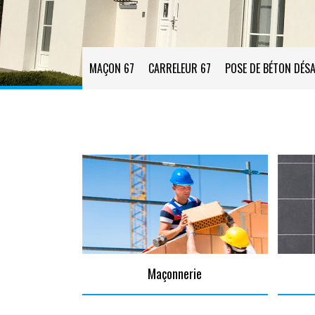
MAÇON 67
CARRELEUR 67
POSE DE BÉTON DÉSA
Maçonnerie