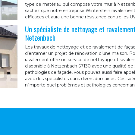
type de matériau qui compose votre mur à Netzenbach
sachez que notre entreprise Winterstein ravalement 
efficaces et aura une bonne résistance contre les UV 
Un spécialiste de nettoyage et ravalement
Netzenbach
Les travaux de nettoyage et de ravalement de faça
d’entamer un projet de rénovation d’une maison. Po
ravalement offre un service de nettoyage et ravale
disponible à Netzenbach 67130 avec une qualité de s
pathologies de façade, vous pouvez aussi faire appel 
avec des spécialistes dans divers domaines. Ces spéci
n’importe quel problèmes et pathologies concernant