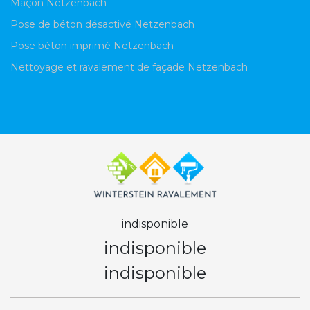
Maçon Netzenbach
Pose de béton désactivé Netzenbach
Pose béton imprimé Netzenbach
Nettoyage et ravalement de façade Netzenbach
indisponible
indisponible
indisponible