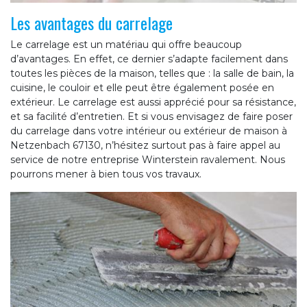
Les avantages du carrelage
Le carrelage est un matériau qui offre beaucoup
d’avantages. En effet, ce dernier s’adapte facilement dans
toutes les pièces de la maison, telles que : la salle de bain, la
cuisine, le couloir et elle peut être également posée en
extérieur. Le carrelage est aussi apprécié pour sa résistance,
et sa facilité d’entretien. Et si vous envisagez de faire poser
du carrelage dans votre intérieur ou extérieur de maison à
Netzenbach 67130, n’hésitez surtout pas à faire appel au
service de notre entreprise Winterstein ravalement. Nous
pourrons mener à bien tous vos travaux.