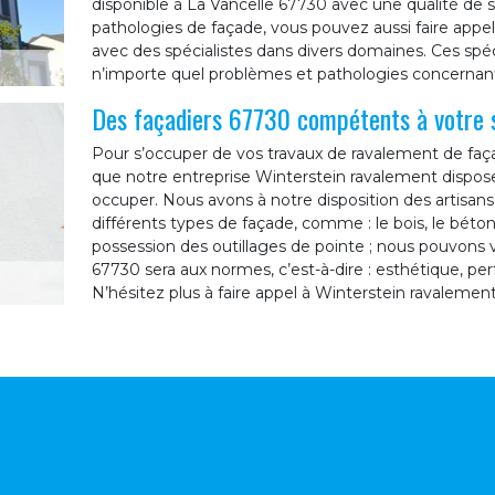
disponible à La Vancelle 67730 avec une qualité de s
pathologies de façade, vous pouvez aussi faire appel 
avec des spécialistes dans divers domaines. Ces spéci
n’importe quel problèmes et pathologies concernant
Des façadiers 67730 compétents à votre 
Pour s’occuper de vos travaux de ravalement de faça
que notre entreprise Winterstein ravalement dispos
occuper. Nous avons à notre disposition des artisans
différents types de façade, comme : le bois, le béton,
possession des outillages de pointe ; nous pouvons 
67730 sera aux normes, c’est-à-dire : esthétique, pe
N’hésitez plus à faire appel à Winterstein ravalement