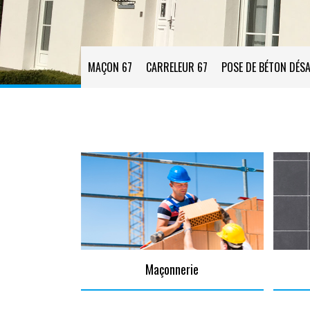
MAÇON 67
CARRELEUR 67
POSE DE BÉTON DÉSA
Maçonnerie