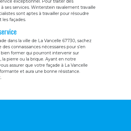
ervice exceptionnel. Pour traiter des
à ses services. Winterstein ravalement travaille
alistes sont aptes à travailler pour résoudre
 les façades.
service
de dans la ville de La Vancelle 67730, sachez
e des connaissances nécessaires pour s’en
 bien former qui pourront intervenir sur
 la pierre ou la brique. Ayant en notre
vous assurer que votre façade à La Vancelle
rformante et aura une bonne résistance.
.