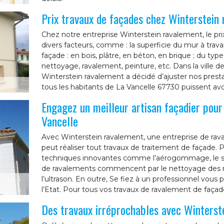
Prix travaux de façades chez Winterstein
Chez notre entreprise Winterstein ravalement, le pr
divers facteurs, comme : la superficie du mur à trava
façade : en bois, plâtre, en béton, en brique ; du typ
nettoyage, ravalement, peinture, etc. Dans la ville d
Winterstein ravalement a décidé d’ajuster nos presta
tous les habitants de La Vancelle 67730 puissent av
Engagez un meilleur artisan façadier pour
Vancelle
Avec Winterstein ravalement, une entreprise de rav
peut réaliser tout travaux de traitement de façade. P
techniques innovantes comme l’aérogommage, le sab
de ravalements commencent par le nettoyage des mu
l’ultrason. En outre, Se fiez à un professionnel vou
l’Etat. Pour tous vos travaux de ravalement de façad
Des travaux irréprochables avec Winterst