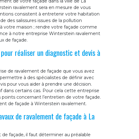
ement de votre façade dans la ville de La
erstein ravalement sera en mesure de vous
entions consistent à entretenir votre habitation
ade des salissures issues de la pollution
r à votre maison ; rendre votre façade comme
iance à notre entreprise Winterstein ravalement
ux de façade.
pour réaliser un diagnostic et devis à
eprise de ravalement de façade que vous avez
ermettre à des spécialistes de définir avec
evis pour vous aider à prendre une décision.
f dans certains cas. Pour cela cette entreprise
s points concernant l’entretien de votre façade.
ment de façade à Winterstein ravalement.
ravaux de ravalement de façade à La
de façade, il faut déterminer au préalable