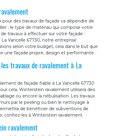
 ravalement
ix pour des travaux de façade va dépendre de
iller ; le type de matériau qui compose votre
e de travaux à effectuer sur votre façade :
e La Vancelle 67730, notre entreprise
tions selon votre budget, cela dans le but que
oir une façade propre, design et performante.
 les travaux de ravalement à La
alement de façade fiable à La Vancelle 67730
our cela, Winterstein ravalement utilisera des
lage ou encore la nébulisation. Les travaux
rs par le peeling ou bien le nettoyage à
s permettra de bénéficier de subventions de
e, confiez-les à Winterstein ravalement.
ein ravalement