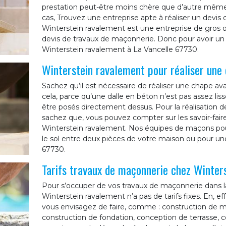
prestation peut-être moins chère que d’autre même s
cas, Trouvez une entreprise apte à réaliser un devis
Winterstein ravalement est une entreprise de gros 
devis de travaux de maçonnerie. Donc pour avoir un 
Winterstein ravalement à La Vancelle 67730.
Winterstein ravalement pour réaliser une
Sachez qu’il est nécessaire de réaliser une chape a
cela, parce qu’une dalle en béton n’est pas assez li
être posés directement dessus. Pour la réalisation de
sachez que, vous pouvez compter sur les savoir-fair
Winterstein ravalement. Nos équipes de maçons pour
le sol entre deux pièces de votre maison ou pour une
67730.
Tarifs travaux de maçonnerie chez Winter
Pour s’occuper de vos travaux de maçonnerie dans la 
Winterstein ravalement n’a pas de tarifs fixes. En, e
vous envisagez de faire, comme : construction de mu
construction de fondation, conception de terrasse, c