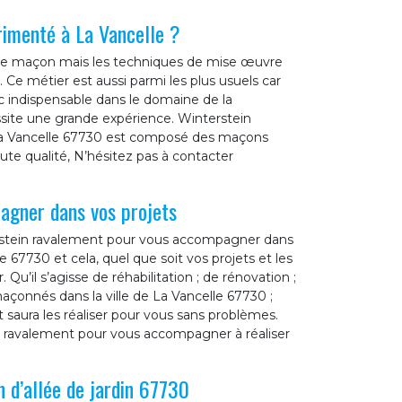
rimenté à La Vancelle ?
r de maçon mais les techniques de mise œuvre
 Ce métier est aussi parmi les plus usuels car
onc indispensable dans le domaine de la
ssite une grande expérience. Winterstein
 La Vancelle 67730 est composé des maçons
aute qualité, N’hésitez pas à contacter
agner dans vos projets
terstein ravalement pour vous accompagner dans
e 67730 et cela, quel que soit vos projets et les
u’il s’agisse de réhabilitation ; de rénovation ;
çonnés dans la ville de La Vancelle 67730 ;
 saura les réaliser pour vous sans problèmes.
in ravalement pour vous accompagner à réaliser
 d’allée de jardin 67730