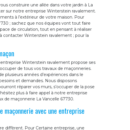
vous construire une allée dans votre jardin à La
er sur notre entreprise Winterstein ravalement.
ements à l’extérieur de votre maison. Pour
67730 ; sachez que nos équipes vont tout faire
pace de circulation, tout en pensant à réaliser
 à contacter Winterstein ravalement ; pour la
 maçon
e entreprise Winterstein ravalement propose ses
 s’occuper de tous vos travaux de maçonneries.
e plusieurs années d’expériences dans le
 besoins et demandes. Nous disposons
ourront réparer vos murs, s’occuper de la pose
n’hésitez plus à faire appel à notre entreprise
ux de maçonnerie La Vancelle 67730.
de maçonnerie avec une entreprise
re diffèrent. Pour Certaine entreprise, une