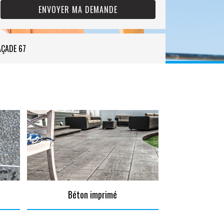
AÇADE 67
Béton imprimé