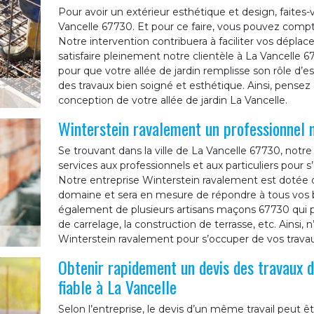
Pour avoir un extérieur esthétique et design, faites-
Vancelle 67730. Et pour ce faire, vous pouvez compt
Notre intervention contribuera à faciliter vos déplac
satisfaire pleinement notre clientèle à La Vancelle 
pour que votre allée de jardin remplisse son rôle d’es
des travaux bien soigné et esthétique. Ainsi, pensez
conception de votre allée de jardin La Vancelle.
Winterstein ravalement un professionnel
Se trouvant dans la ville de La Vancelle 67730, notr
services aux professionnels et aux particuliers pour
Notre entreprise Winterstein ravalement est dotée d
domaine et sera en mesure de répondre à tous vos
également de plusieurs artisans maçons 67730 qui p
de carrelage, la construction de terrasse, etc. Ainsi, 
Winterstein ravalement pour s’occuper de vos trava
Obtenir rapidement un devis des travaux 
fiable à La Vancelle
Selon l’entreprise, le devis d’un même travail peut êt