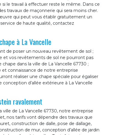
i le travail à effectuer reste le même. Dans ce
 des travaux de maçonnerie qui sera moins cher.
œuvre qui peut vous établir gratuitement un
service de haute qualité, contactez
 chape à La Vancelle
vant de poser un nouveau revêtement de sol ;
sse et vos revêtements de sol ne pourront pas
 chape dans la ville de La Vancelle 67730 ;
e et connaissance de notre entreprise
ront réaliser une chape spéciale pour égaliser
 conception d’allée extérieure à La Vancelle
stein ravalement
ville de La Vancelle 67730, notre entreprise
ffet, nos tarifs vont dépendre des travaux que
ret, construction de dalle, pose de dallage,
onstruction de mur, conception d’allée de jardin