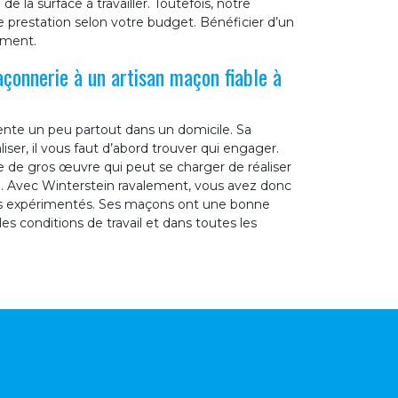
e la surface à travailler. Toutefois, notre
e prestation selon votre budget. Bénéficier d’un
ement.
açonnerie à un artisan maçon fiable à
ente un peu partout dans un domicile. Sa
liser, il vous faut d’abord trouver qui engager.
e de gros œuvre qui peut se charger de réaliser
. Avec Winterstein ravalement, vous avez donc
 des expérimentés. Ses maçons ont une bonne
 les conditions de travail et dans toutes les