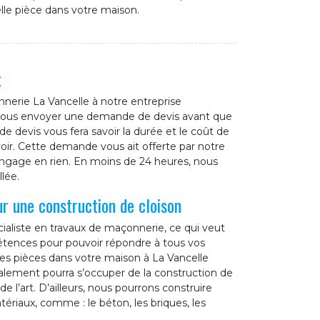
lle pièce dans votre maison.
t
nerie La Vancelle à notre entreprise
s nous envoyer une demande de devis avant que
 devis vous fera savoir la durée et le coût de
oir. Cette demande vous ait offerte par notre
engage en rien. En moins de 24 heures, nous
lée.
r une construction de cloison
ialiste en travaux de maçonnerie, ce qui veut
étences pour pouvoir répondre à tous vos
es pièces dans votre maison à La Vancelle
alement pourra s’occuper de la construction de
e l’art. D’ailleurs, nous pourrons construire
ériaux, comme : le béton, les briques, les