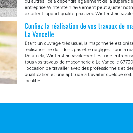
ou autres ; cela dépendra également de la superficie d
entreprise Winterstein ravalement peut ajuster notr
excellent rapport qualité-prix avec Winterstein raval
Confiez la réalisation de vos travaux de m
La Vancelle
Etant un ouvrage très usuel, la maçonnerie est prés
réalisation ne doit donc pas être négliger. Pour la réa
Pour cela, Winterstein ravalement est une entrepris
tous vos travaux de maçonnerie à La Vancelle 67730
l’occasion de travailler avec des professionnels et
qualification et une aptitude à travailler quelque soit
localités.