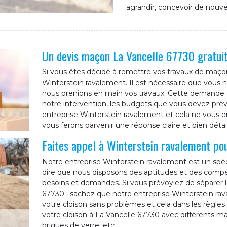
agrandir, concevoir de nouve
Un devis maçon La Vancelle 67730 gratui
Si vous êtes décidé à remettre vos travaux de maçon
Winterstein ravalement. Il est nécessaire que vou
nous prenions en main vos travaux. Cette demande de
notre intervention, les budgets que vous devez prév
entreprise Winterstein ravalement et cela ne vous 
vous ferons parvenir une réponse claire et bien détail
Faites appel à Winterstein ravalement pou
Notre entreprise Winterstein ravalement est un spéc
dire que nous disposons des aptitudes et des comp
besoins et demandes. Si vous prévoyiez de séparer l
67730 ; sachez que notre entreprise Winterstein rav
votre cloison sans problèmes et cela dans les règles d
votre cloison à La Vancelle 67730 avec différents mat
briques de verre, etc.