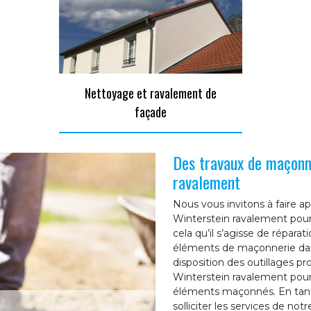
Nettoyage et ravalement de
façade
Des travaux de maçonne
ravalement
Nous vous invitons à faire a
Winterstein ravalement pour
cela qu’il s’agisse de répara
éléments de maçonnerie dans
disposition des outillages pr
Winterstein ravalement pourra
éléments maçonnés. En tant
solliciter les services de no