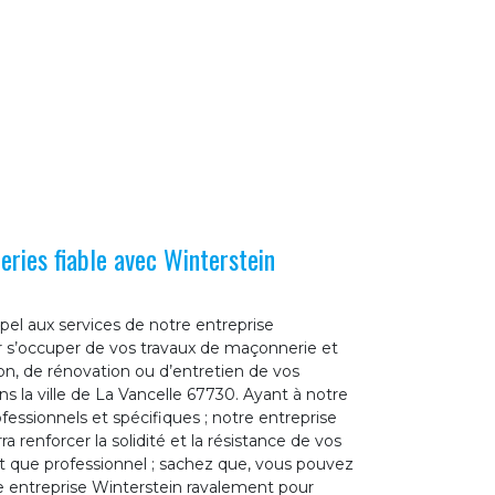
ries fiable avec Winterstein
ppel aux services de notre entreprise
 s’occuper de vos travaux de maçonnerie et
tion, de rénovation ou d’entretien de vos
 la ville de La Vancelle 67730. Ayant à notre
ofessionnels et spécifiques ; notre entreprise
 renforcer la solidité et la résistance de vos
 que professionnel ; sachez que, vous pouvez
tre entreprise Winterstein ravalement pour