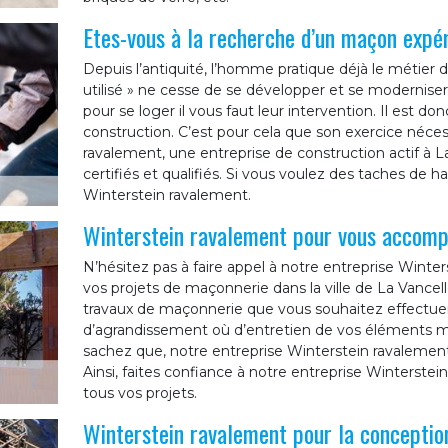
Etes-vous à la recherche d’un maçon expé
Depuis l’antiquité, l’homme pratique déjà le métie
utilisé » ne cesse de se développer et se moderniser.
pour se loger il vous faut leur intervention. Il est d
construction. C’est pour cela que son exercice néce
ravalement, une entreprise de construction actif à
certifiés et qualifiés. Si vous voulez des taches de h
Winterstein ravalement.
Winterstein ravalement pour vous accomp
N’hésitez pas à faire appel à notre entreprise Win
vos projets de maçonnerie dans la ville de La Vancell
travaux de maçonnerie que vous souhaitez effectuer. Q
d’agrandissement où d’entretien de vos éléments ma
sachez que, notre entreprise Winterstein ravalement
Ainsi, faites confiance à notre entreprise Winterste
tous vos projets.
Winterstein ravalement pour la conception